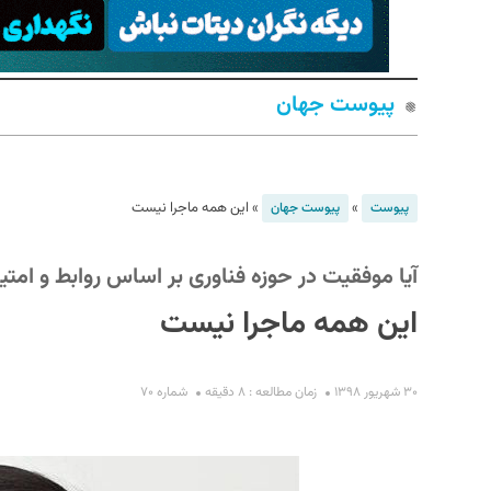
پیوست جهان
»
»
این همه ماجرا نیست
پیوست
پیوست جهان
S
آیا موفقیت در حوزه فناوری بر اساس روابط و امتی
این همه ماجرا نیست
۳۰ شهریور ۱۳۹۸
زمان مطالعه : ۸ دقیقه
شماره ۷۰