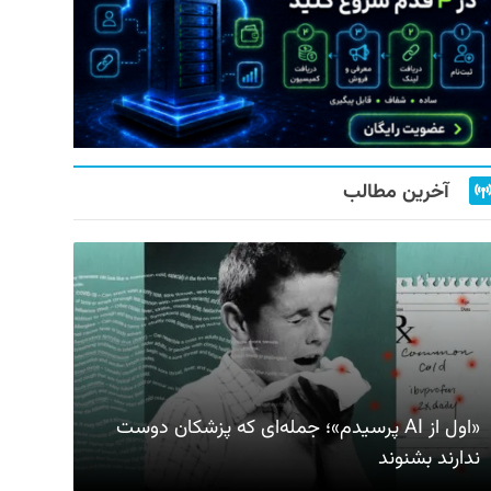
آخرین مطالب
«اول از AI پرسیدم»؛ جمله‌ای که پزشکان دوست
ندارند بشنوند