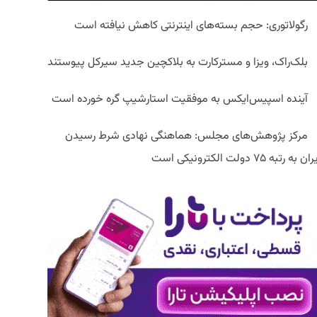
رگولاتوری: حجم بسته‌های اینترنتی کاهش نیافته است
بلک‌راک، ویزا و مسترکارت به بلاکچین جدید سیرکل پیوستند
آینده اسپیس‌ایکس به موفقیت استارشیپ گره خورده است
مرکز پژوهش‌های مجلس: هماهنگی نهادی شرط رسیدن
ان به رتبه ۷۵ دولت الکترونیکی است