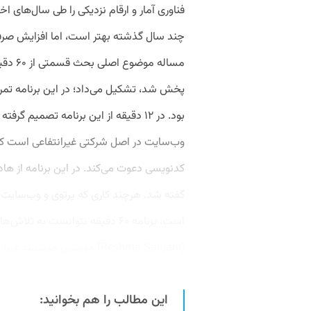
فناوری آمار و ‌ارقام نزدیکی را طی سال‌های ا
چند سال گذشته بهتر است، اما افزایش صرفاً
پخش شد، تشکیل می‌داد؛ در این برنامه تمر
وب‌سایت در اصل شرکتی غیرانتفاعی است که
کدنویسی دعوت می‌کند. در این برنامه از 
است، برنامه ۶۰ دقیقه نتوانست به
(Reshma Saujani) موسس موسسه‌ غیرانتفاعی دخترانی...
این مطالب را هم بخوانید: