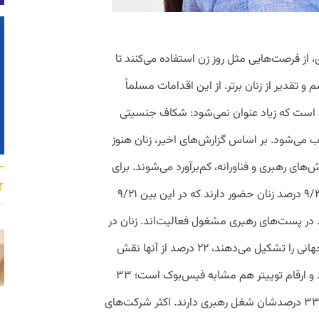
، از فرصت‌هایی مثل روز زن استفاده می‌کنند تا
 و تقدیر از زنان برتر. از این اقدامات مسلماً
ی است که زیاد عنوان نمی‌شود: شکاف جنسیتی
ی‌شود. بر اساس گزارش‌های اخیر، زنان هنوز
‌های رهبری و فناورانه، کم‌برآورد می‌شوند. برای
نمونه، در فضای کاری گوگل، در حال حاضر ۹/۳۰ درصد زنان حضور دارند که در این بین ۹/۲۱
ناورانه و ۲۵ و نیم درصد در پست‌های رهبری مشغول فعالیت‌اند. زنان در
فیس‌بوک ۳۶ درصد از کل پرسنل در سطح جهانی را تشکیل می‌دهند، ۲۲ درصد از آنها نقش
فناورانه و ۳۰ درصد نقش رهبری دارند. اعداد و ارقام توییتر هم مشابه فیس‌بوک است؛ ۳۳
درصد زنان که ۱۷ درصدشان شغل فناورانه و ۳۳ درصدشان شغل رهبری دارند. اکثر شرکت‌های