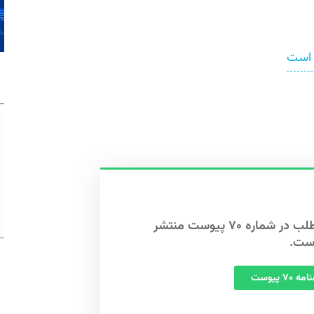
 است
این مطلب در شماره ۷۰ پیوست منتشر
ست.
 ۷۰ پیوست