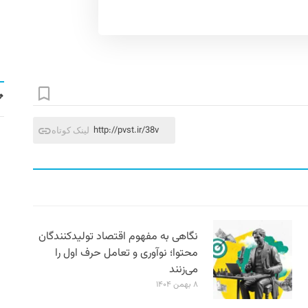
http://pvst.ir/38v
لینک کوتاه
نگاهی به مفهوم اقتصاد تولیدکنندگان
محتوا؛ نوآوری و تعامل حرف اول را
می‌زنند
۸ بهمن ۱۴۰۴