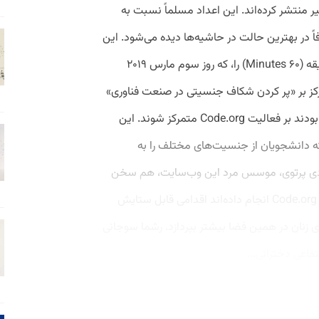
خیر منتشر کرده‌اند. این اعداد مسلماً نسبت به
 در بهترین حالت در حاشیه‌ها دیده می‌شود. این
مساله موضوع اصلی بحث قسمتی از ۶۰ دقیقه (۶۰ Minutes) را، که روز سوم مارس ۲۰۱۹
کز بر «پر کردن شکاف جنسیتی در صنعت فناوری»
بود. در ۱۲ دقیقه از این برنامه تصمیم گرفته بودند بر فعالیت Code.org متمرکز شوند. این
 دانشجویان از جنسیت‌های مختلف را به
هادی پرتوی، موسس مرد این وب‌سایت، هم سخن
گفته شد. هرچند کاری که پرتوی و وب‌سایت Code.org انجام داده‌اند اقدامی قابل ستایش
 تلاش‌های زنان در همین فضا بیشتر بپردازد. رشما سوجانی