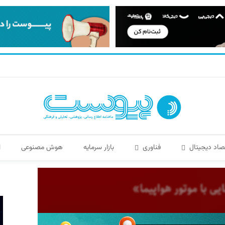
صاد دیجیتال
فناوری
بازار سرمایه
هوش مصنوعی
ا