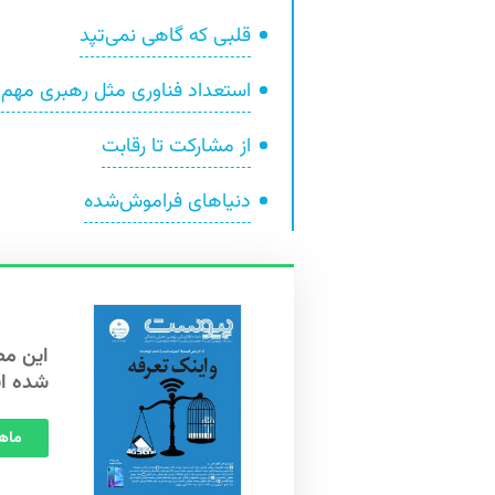
قلبی که گاهی نمی‌تپد
استعداد فناوری مثل رهبری مهم
از مشارکت تا رقابت
دنیاهای فراموش‌شده
شده ا
ماهنامه