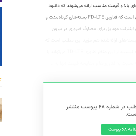
ای بالا و قیمت مناسب ارائه می‌شوند که دانلود
زیاد را برای کاربران به‌صرفه کنند. این در حالی است که فناوری FD-LTE بسته‌های کوتاه‌مدت و
اینترنت موبایل برای مصارف ضروری در بیرون
و بسته‌های ارائه‌شده هم مؤید این مطلب است که
فناوری FD-LTE برای مصارف پرحجم به‌صرفه نیست. از این منظر فناوری TD-LTE می‌تواند با
نسبت به فناوری‌ها و مقایسه‌ قیمت‌ آنها به...
این مطلب در شماره ۶۸ پیوست منتشر
ست.
 ۶۸ پیوست