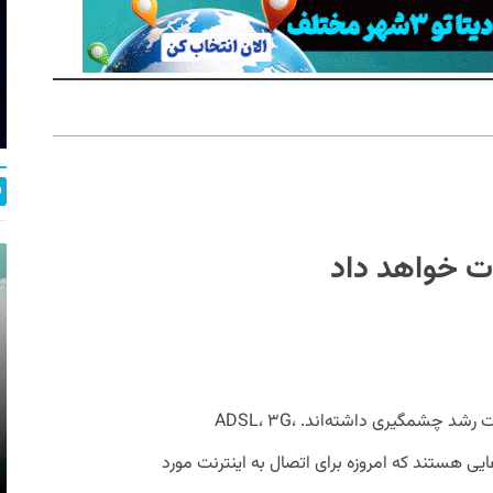
در سال‌های اخیر فناوری‌های اتصال به اینترنت رشد چشمگیری داشته‌اند. ADSL، ۳G،
همگی فناوری‌هایی هستند که امروزه برای اتصال به اینترنت مورد