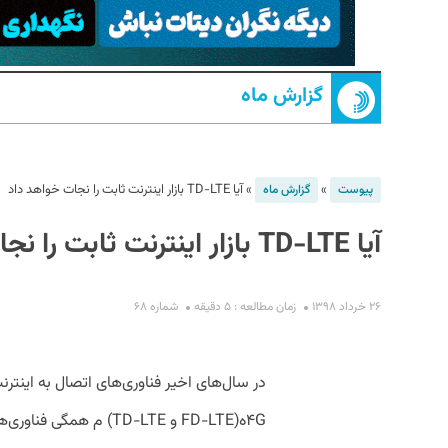
گزارش ماه
»
»
آیا TD-LTE بازار اینترنت ثابت را نجات خواهد داد
پیوست
گزارش ماه
آیا TD-LTE بازار اینترنت ثابت را نجات خواهد داد
S
۲۶ خرداد ۱۳۹۸
زمان مطالعه : ۵ دقیقه
شماره ۶۸
۴Gه(FD-LTE و TD-LTE) م 