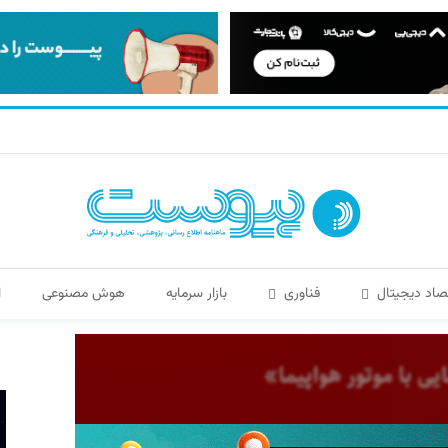
صاد دیجیتال
فناوری
بازار سرمایه
هوش مصنوعی
ا