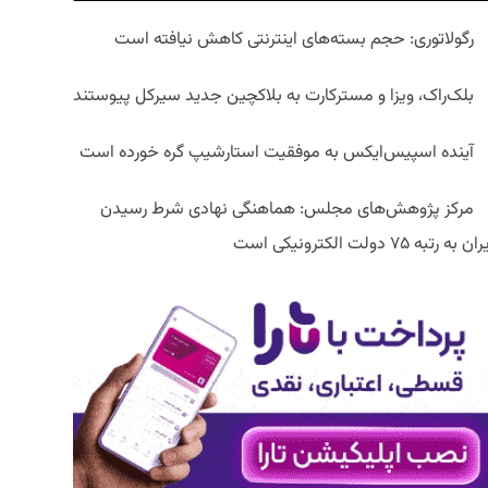
رگولاتوری: حجم بسته‌های اینترنتی کاهش نیافته است
بلک‌راک، ویزا و مسترکارت به بلاکچین جدید سیرکل پیوستند
آینده اسپیس‌ایکس به موفقیت استارشیپ گره خورده است
مرکز پژوهش‌های مجلس: هماهنگی نهادی شرط رسیدن
ان به رتبه ۷۵ دولت الکترونیکی است