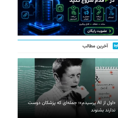
آخرین مطالب
«اول از AI پرسیدم»؛ جمله‌ای که پزشکان دوست
ندارند بشنوند