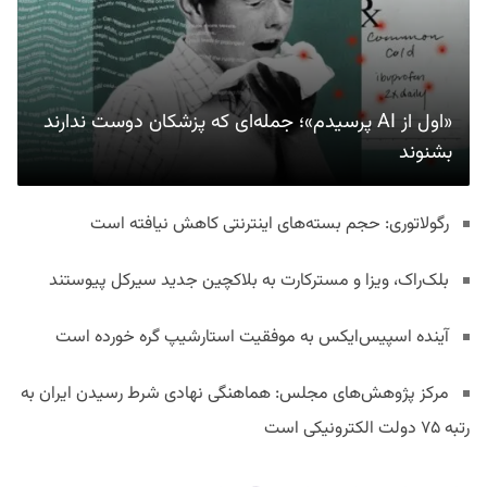
«اول از AI پرسیدم»؛ جمله‌ای که پزشکان دوست ندارند
بشنوند
رگولاتوری: حجم بسته‌های اینترنتی کاهش نیافته است
بلک‌راک، ویزا و مسترکارت به بلاکچین جدید سیرکل پیوستند
آینده اسپیس‌ایکس به موفقیت استارشیپ گره خورده است
مرکز پژوهش‌های مجلس: هماهنگی نهادی شرط رسیدن ایران به
رتبه ۷۵ دولت الکترونیکی است