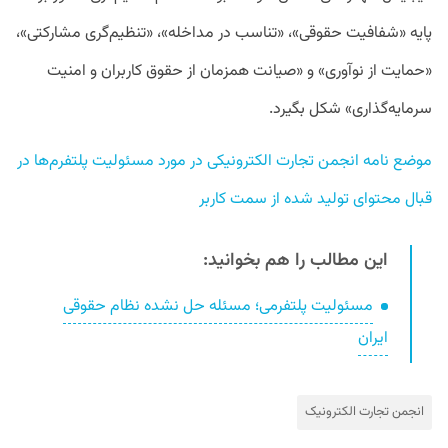
پایه «شفافیت حقوقی»، «تناسب در مداخله»، «تنظیم‌گری مشارکتی»،
«حمایت از نوآوری» و «صیانت همزمان از حقوق کاربران و امنیت
سرمایه‌گذاری» شکل بگیرد.
موضع نامه انجمن تجارت الکترونیکی در مورد مسئولیت پلتفرم‌ها در 
قبال محتوای تولید شده از سمت کاربر
این مطالب را هم بخوانید:
مسئولیت پلتفرمی؛ مسئله حل‌ نشده نظام حقوقی
ایران
انجمن تجارت الکترونیک