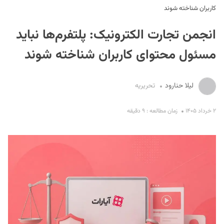
کاربران شناخته شوند
انجمن تجارت الکترونیک: پلتفرم‌ها نباید
مسئول محتوای کاربران شناخته شوند
لیلا حنارود
تحریریه
S
۲ خرداد ۱۴۰۵
زمان مطالعه : ۹ دقیقه