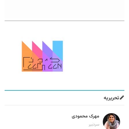
تحریریه
مهرک محمودی
سردبیر