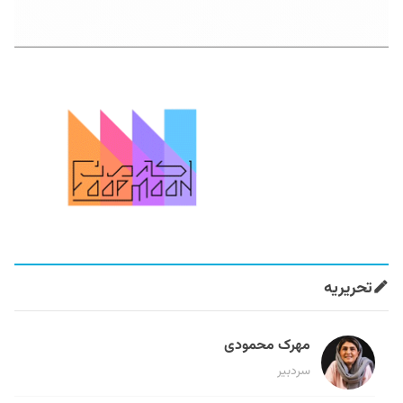
تحریریه
مهرک محمودی
سردبیر