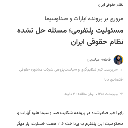
نظام حقوقی ایران
مروری بر پرونده آپارات و صداوسیما
مسئولیت پلتفرمی؛ مسئله حل‌ نشده
نظام حقوقی ایران
S
فاطمه عباسیان
سرپرست تیم تنظیم‌گری و سیاست‌پژوهی شرکت مشاوره حقوقی‌‌
اقتصادی بانا
۲۳ اردیبهشت ۱۴۰۵
زمان مطالعه : ۴ دقیقه
رای اخیر صادرشده در پرونده شکایت صداوسیما علیه آپارات و
محکومیت این پلتفرم به پرداخت ۳.۶ همت خسارت، بار دیگر