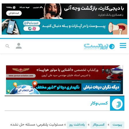
کسب‌و‌کار
»
»
»
مسئولیت پلتفرمی؛ مسئله حل‌ نشده
پیوست
کسب‌و‌کار
یادداشت روز