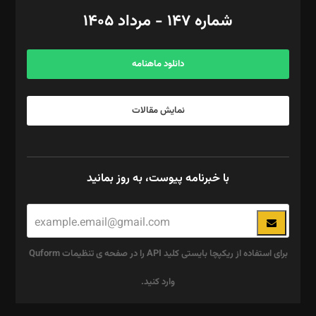
امور اد‌اری: راضیه محمود‌ی
شماره ۱۴۷ - مرداد ۱۴۰۵
مرکز تماس: ۰۲۱۴۲۸۲۴۰۰۰
آگهی و مشترکین: ۰۹۱۹۹۹۹۰۴۵۴
دانلود ماهنامه
نمایش مقالات
با خبرنامه پیوست، به روز بمانید
برای استفاده از ریکپچا بایستی کلید API را در صفحه ی تنظیمات Quform
وارد کنید.
این