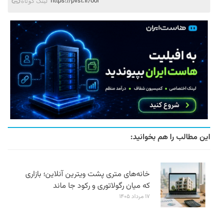
https://pvst.ir/o0r
لینک کوتاه
این مطالب را هم بخوانید:
خانه‌های متری پشت ویترین آنلاین؛ بازاری
که میان رگولاتوری و رکود جا ماند
۱۷ مرداد ۱۴۰۵