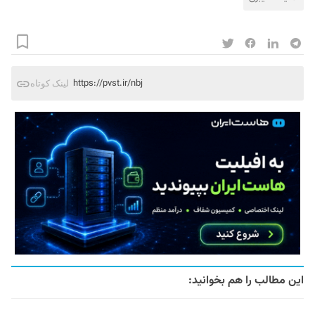
https://pvst.ir/nbj
لینک کوتاه
این مطالب را هم بخوانید: