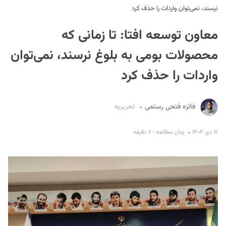
نرسند، نمی‌توان واردات را حذف کرد
معاون توسعه افتا: تا زمانی که
محصولات بومی به بلوغ نرسند، نمی‌توان
واردات را حذف کرد
S
فائزه فتحی رستمی
تحریریه
۱۶ دی ۱۴۰۴
زمان مطالعه : ۶ دقیقه