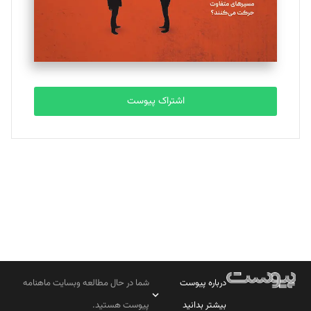
تحریریه
مصطفی مسجدی آرانی
تحریریه
اشتراک پیوست
بابک نقاش
تحریریه
درباره پیوست
شما در حال مطالعه وبسایت ماهنامه
بیشتر بدانید
پیوست هستید.