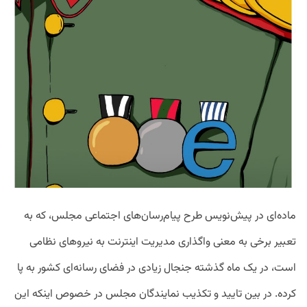
ماد‌‌ه‌ای د‌‌ر پیش‌نویس طرح پیام‌رسان‌های اجتماعی مجلس، که به
تعبیر برخی به معنی واگذاری مد‌‌یریت اینترنت به نیروهای نظامی
است، د‌‌ر یک ماه گذشته جنجال زیاد‌‌ی د‌‌ر فضای رسانه‌ای کشور به پا
کرد‌‌ه. د‌‌ر بین تایید‌‌ و تکذیب نمایند‌‌گان مجلس د‌‌ر خصوص اینکه این