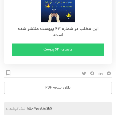
این مطلب در شماره ۶۳ پیوست منتشر شده
است.
ماهنامه ۶۳ پیوست
دانلود نسخه PDF
http://pvst.ir/2b5
لینک کوتاه