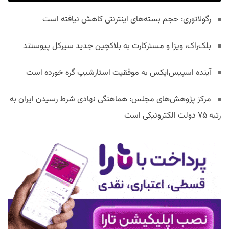
رگولاتوری: حجم بسته‌های اینترنتی کاهش نیافته است
بلک‌راک، ویزا و مسترکارت به بلاکچین جدید سیرکل پیوستند
آینده اسپیس‌ایکس به موفقیت استارشیپ گره خورده است
مرکز پژوهش‌های مجلس: هماهنگی نهادی شرط رسیدن ایران به
رتبه ۷۵ دولت الکترونیکی است