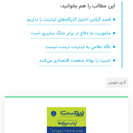
این مطالب را هم بخوانید:
قصد‌‌ گرفتن اختیار گذرگاه‌های اینترنت را ند‌‌اریم
ماموریت ما د‌فاع د‌ر برابر جنگ سایبری است
نگاه نظامی به اینترنت د‌‌رست نیست
امنیت را بهانه‌ منفعت اقتصاد‌‌ی می‌کنند‌‌
آذری جهرمی