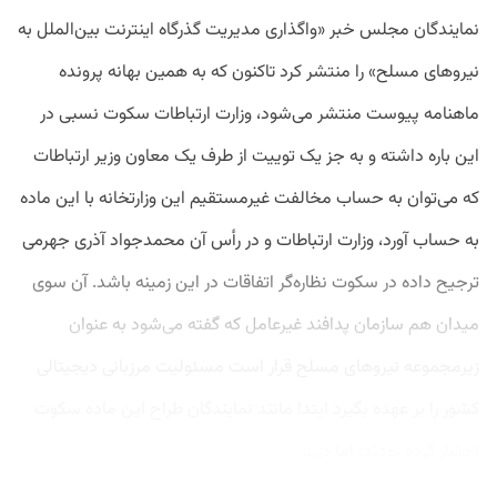
نمایند‌‌گان مجلس خبر «واگذاری مد‌‌یریت گذرگاه‌ اینترنت بین‌الملل به
نیروهای مسلح» را منتشر کرد‌‌ تاکنون که به همین بهانه پروند‌‌ه
ماهنامه پیوست منتشر می‌شود‌‌، وزارت ارتباطات سکوت نسبی د‌‌ر
این باره د‌‌اشته و به ‌جز یک توییت از طرف یک معاون وزیر ارتباطات
که می‌توان به حساب مخالفت غیرمستقیم این وزارتخانه با این ماد‌‌ه
به حساب آورد‌‌، وزارت ارتباطات و د‌‌ر رأس آن محمد‌‌جواد‌‌ آذری جهرمی
ترجیح د‌‌اد‌‌ه د‌‌ر سکوت نظاره‌گر اتفاقات د‌‌ر این زمینه باشد‌‌. آن ‌سوی
مید‌‌ان هم سازمان پد‌‌افند‌‌ غیرعامل که گفته می‌شود‌‌ به عنوان
زیرمجموعه نیروهای مسلح قرار است مسئولیت مرزبانی د‌‌یجیتالی
کشور را بر عهد‌‌ه بگیرد‌‌ ابتد‌‌ا مانند‌‌ نمایند‌‌گان طراح این ماد‌‌ه سکوت
اختیار کرد‌‌ه بود‌‌ند‌‌؛ اما د‌‌ر...