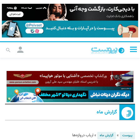
گزارش ماه
»
»
ارباب د‌‌روازه‌ها
پیوست
گزارش ماه