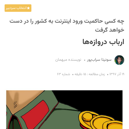
انتخاب سردبیر
چه کسی حاکمیت ورود‌‌ اینترنت به کشور را د‌‌ر د‌‌ست
خواهد‌‌ گرفت
ارباب د‌‌روازه‌ها
S
سونیتا سراب‌پور
نویسنده میهمان
۱۹ آذر ۱۳۹۷
زمان مطالعه : ۱۵ دقیقه
شماره ۶۳