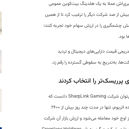
ی‌اش عملا به یک هلدینگ بیت‌کوین عمومی
ش از صد شرکت دیگر را ترغیب کرد تا از همین
ش چشمگیری را در ارزش سهام خود تجربه کنند؛
 بود.
ریجی قیمت دارایی‌های دیجیتال و تردید
‌ها، به‌تدریج به سقوطی گسترده را رقم زد.
رریسک‌تر را انتخاب کردند
یکی از نمونه روشن سقوط در این حوزه را می‌توان شرکت SharpLink Gaming دانست که
پس از اعلام تغییر کاربری خود و خرید گسترده اتریوم، تنها در مدت چند روز بیش از ۲۶۰۰
ون ۸۶ درصد پایین‌تر از اوج خود معامله می‌شود و ارزش بازار آن شرکت