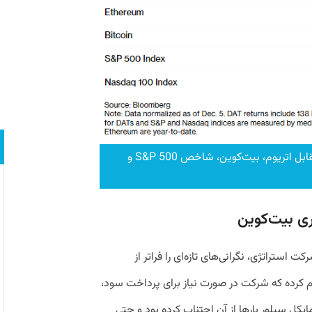
بازده شرکت‌های خزانه‌داری دیجیتال در مقابل اتریوم، بیت‌کوین، شاخص S&P 500 و
ری بیت‌کوین
 استراتژی، نگرانی‌های تازه‌ای را فراتر از
م کرده که شرکت در صورت نیاز برای پرداخت سود،
یکل سیلور بارها از آن اجتناب کرده بود و حتی