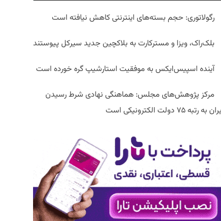
رگولاتوری: حجم بسته‌های اینترنتی کاهش نیافته است
بلک‌راک، ویزا و مسترکارت به بلاکچین جدید سیرکل پیوستند
آینده اسپیس‌ایکس به موفقیت استارشیپ گره خورده است
مرکز پژوهش‌های مجلس: هماهنگی نهادی شرط رسیدن
ان به رتبه ۷۵ دولت الکترونیکی است