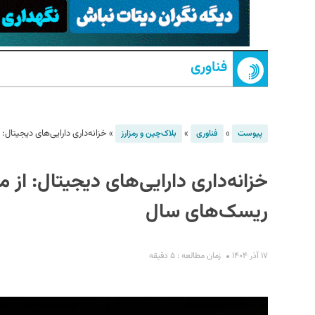
فناوری
»
»
»
خزانه‌داری دارایی‌های دیجیتال:
پیوست
فناوری
بلاک‌چین و رمزارز
S
خزانه‌داری دارایی‌های دیجیتال: از 
ریسک‌های سال
۱۷ آذر ۱۴۰۴
زمان مطالعه : ۵ دقیقه