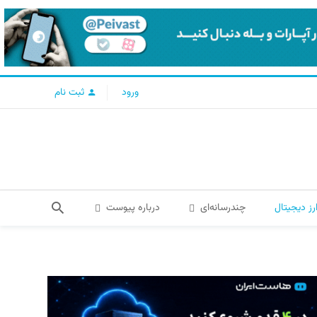
ورود
ثبت نام
رز دیجیتال
چندرسانه‌ای
درباره پیوست