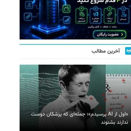
آخرین مطالب
«اول از AI پرسیدم»؛ جمله‌ای که پزشکان دوست
ندارند بشنوند