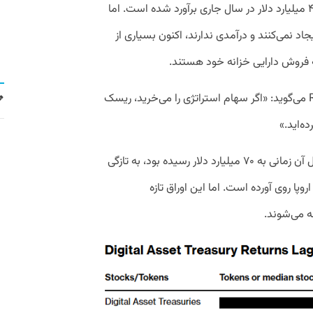
تبدیل متکی هستند که ارزش آنها بیش از ۴۵ میلیارد دلار در سال جاری برآورد شده است. اما
جاد نمی‌کنند و درآمدی ندارند، اکنون بسیاری از
 فروش دارایی خزانه خود هستند.
مایکل لیبوویتز، مدیر پورتفوی RIA Advisors می‌گوید: «اگر سهام استراتژی را می‌خرید، ریسک
ه‌اید.»
شرکت استراتژی که ارزش دارایی‌های دیجیتال آن زمانی به ۷۰ میلیارد دلار رسیده بود، به تازگی
وپا روی آورده است. اما این اوراق تازه
ه می‌شوند.