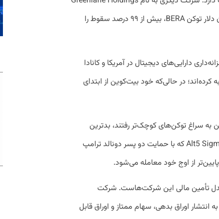
کمتر از ارزش اتریومی است که تحت مالکیت دارد. شرکت دیگری به نام Greenlane Holdings
نیز حالا با وجود مالکیت بر حدود ۴۸ میلیون دلار توکن BERA، بیش از ۹۹ درصد سقوط را
داری دارایی‌های دیجیتال در آمریکا و کانادا
ش را تجربه‌ کرده‌اند؛ در حالی‌که خود بیت‌کوین از ابتدای
 به سراغ توکن‌های کوچک‌تر رفتند، بدترین
عملکرد را داشتند. برای مثال شرکت Alt5 Sigma Corp که با حمایت دو پسر دونالد ترامپ
دل تأمین مالی این شرکت‌هاست. شرکت
خرید توکن‌ها به انتشار اوراق بدهی، سهام ممتاز و اوراق قابل