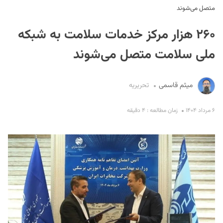
متصل می‌شوند
۲۶۰ هزار مرکز خدمات سلامت به شبکه
ملی سلامت متصل می‌شوند
میثم قاسمی
تحریریه
S
۶ مرداد ۱۴۰۴
زمان مطالعه : ۴ دقیقه