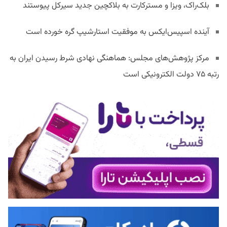
بلک‌راک، ویزا و مسترکارت به بلاکچین جدید سیرکل پیوستند
آینده اسپیس‌ایکس به موفقیت استارشیپ گره خورده است
مرکز پژوهش‌های مجلس: هماهنگی نهادی شرط رسیدن ایران به
رتبه ۷۵ دولت الکترونیکی است