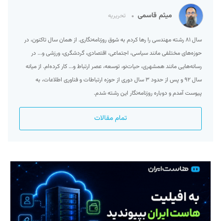
میثم قاسمی
تحریریه
سال ۸۱ رشته مهندسی را رها کردم به شوق روزنامه‌نگاری. از همان سال تاکنون، در
حوزه‌های مختلفی مانند سیاسی، اجتماعی، اقتصادی، گردشگری، ورزشی و... در
رسانه‌هایی مانند همشهری، حیات‌نو، توسعه، عصر ارتباط و... کار کرده‌ام. از میانه
سال ۹۲ و پس از حدود ۳ سال دوری از حوزه ارتباطات و فناوری اطلاعات، به
پیوست آمدم و دوباره روزنامه‌نگار این رشته شدم.
تمام مقالات