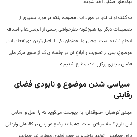
نهادهای صنفی اخذ شود».
به گفته او نه تنها در مورد این مصوبه، بلکه در مورد بسیاری از
تصمیمات دیگر نیز هیچ‌گونه نظرخواهی رسمی از انجمن‌ها و اصناف
انجام نشده است. «حتی ما به‌عنوان یکی از اصلی‌ترین ذی‌نفعان این
موضوع، پس از تصویب و ابلاغ آن در جلسه‌ای که از سوی مرکز ملی
فضای مجازی برگزار شد، مطلع شدیم.»
سیاسی شدن موضوع و نابودی فضای
رقابتی
مهدی کوهیان، حقوقدان، به پیوست می‌گوید که با اصل و اساس
این طرح کاملا موافق است. «همانند وضع عوارض بر کالاهای وارداتی
برای حمایت از تولید داخلی، در حوزه فضای مجازی نیز حمایت از