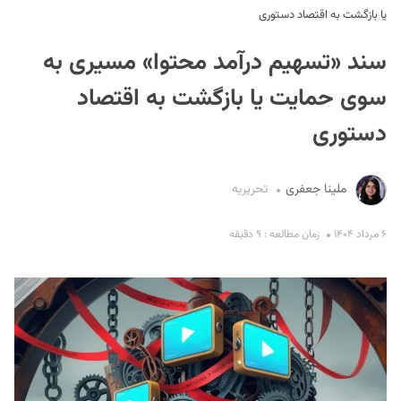
یا بازگشت به اقتصاد دستوری
سند «تسهیم درآمد محتوا» مسیری به
سوی حمایت یا بازگشت به اقتصاد
دستوری
S
ملینا جعفری
تحریریه
۶ مرداد ۱۴۰۴
زمان مطالعه : ۹ دقیقه