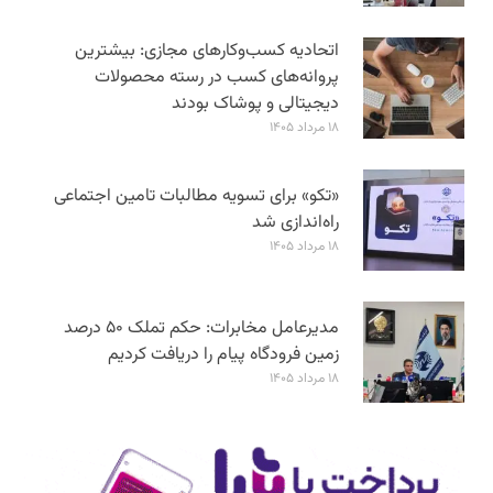
اتحادیه کسب‌وکارهای مجازی: بیشترین
پروانه‌های کسب در رسته محصولات
دیجیتالی و پوشاک بودند
۱۸ مرداد ۱۴۰۵
«تکو» برای تسویه مطالبات تامین اجتماعی
راه‌اندازی شد
۱۸ مرداد ۱۴۰۵
مدیرعامل مخابرات: حکم تملک ۵۰ درصد
زمین فرودگاه پیام را دریافت کردیم
۱۸ مرداد ۱۴۰۵