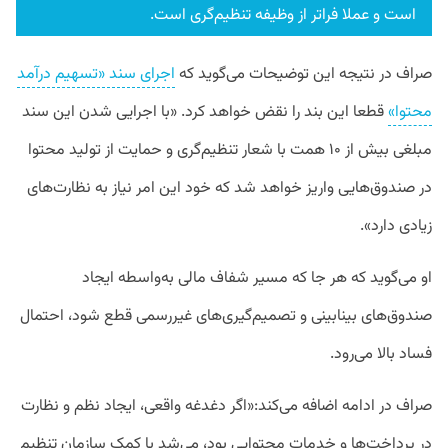
است و عملا فراتر از وظیفه تنظیم‌گری است.
صراف در نتیجه این توضیحات می‌گوید که
اجرای سند «تسهیم درآمد
محتوا»
قطعا این بند را نقض خواهد کرد. «با اجرایی شدن این سند
مبلغی بیش از ۱۰ همت با شعار تنظیم‌گری و حمایت از تولید محتوا
در صندوق‌هایی واریز خواهد شد که خود این امر نیاز به نظارت‌های
زیادی دارد».
او می‌گوید که هر جا که مسیر شفاف مالی به‌واسطه ایجاد
صندوق‌های بینابینی و تصمیم‌گیری‌های غیررسمی قطع شود، احتمال
فساد بالا می‌رود.
صراف در ادامه اضافه می‌کند:«اگر دغدغه واقعی، ایجاد نظم و نظارت
در پرداخت‌ها و خدمات محتوایی بود، می‌شد با کمک سازمان تنظیم