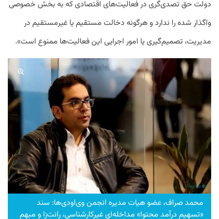
دولت حق تصدی‌گری در فعالیت‌های اقتصادی که به بخش خصوصی
واگذار شده را ندارد و هرگونه دخالت مستقیم یا غیرمستقیم در
مدیریت، تصمیم‌گیری یا امور اجرایی این فعالیت‌ها ممنوع است».
محمد صراف، عضو هیات مدیره انجمن وی‌اودی‌ها: سند
«تسهیم درآمد محتوا» مداخله‌ای غیرکارشناسی، رانت‌‌زا و مبهم