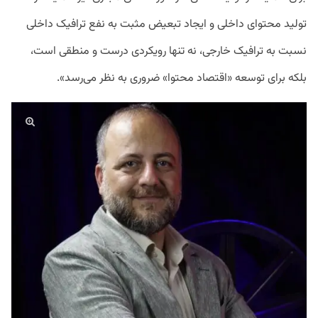
تولید محتوای داخلی و ایجاد تبعیض مثبت به نفع ترافیک داخلی
نسبت به ترافیک خارجی، نه تنها رویکردی درست و منطقی است،
بلکه برای توسعه «اقتصاد محتوا» ضروری به نظر می‌رسد».