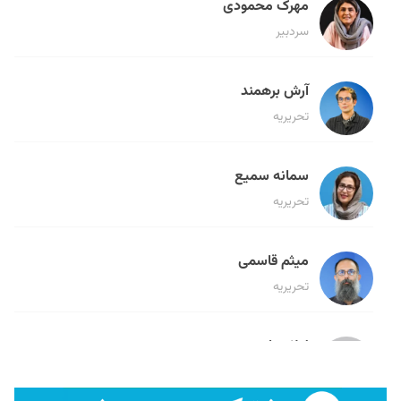
مهرک محمودی
سردبیر
آرش برهمند
تحریریه
سمانه سمیع
تحریریه
میثم قاسمی
تحریریه
لیلا حنارود
تحریریه