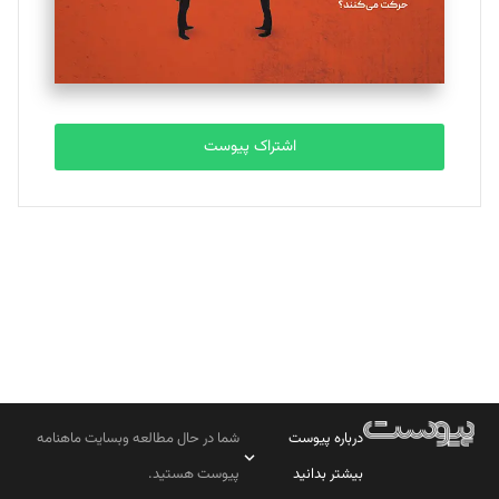
مصطفی مسجدی آرانی
تحریریه
اشتراک پیوست
بابک نقاش
تحریریه
درباره پیوست
شما در حال مطالعه وبسایت ماهنامه
بیشتر بدانید
پیوست هستید.