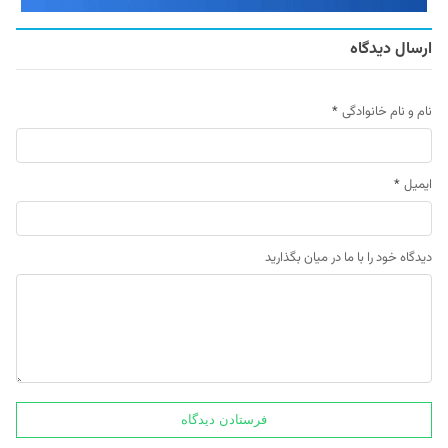
ارسال دیدگاه
نام و نام خانوادگی
*
ایمیل
*
دیدگاه خود را با ما در میان بگذارید