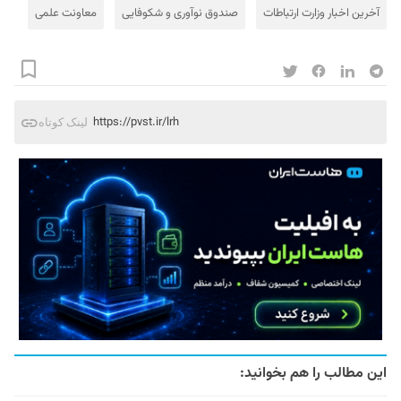
آخرین اخبار وزارت ارتباطات
صندوق نوآوری و شکوفایی
معاونت علمی
https://pvst.ir/lrh
لینک کوتاه
این مطالب را هم بخوانید: