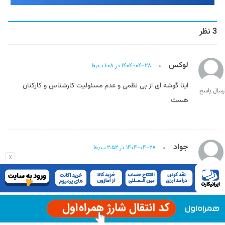
3 نظر
لوکس
۱۴۰۴-۰۴-۲۸ در ۱:۰۸ ب٫ظ
اینا گوشه ای از بی نظمی و عدم مسئولیت کارشناس و کارکنان
رسال پاسخ
هست
جواد
۱۴۰۴-۰۴-۲۸ در ۲:۵۲ ب٫ظ
x
چه گناهی کردیم گول خوردیم و در بانک سپه حساب باز کردیم؟
رسال پاسخ
الان دو ماهه امتیازات تسهیلات را بلوکه کرده به بهانه هک!!!!!!!
آبرو و اعتبارم را دارم از دست میدم