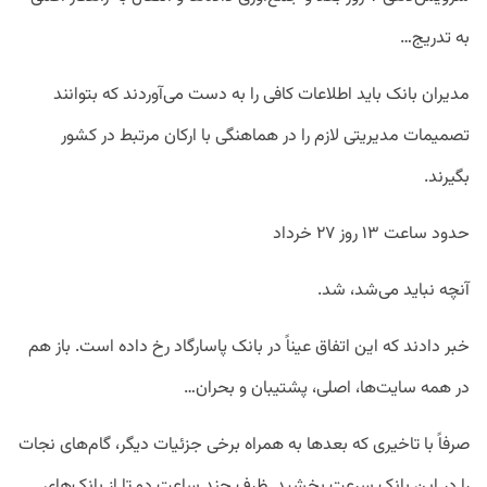
به تدریج…
مدیران بانک باید اطلاعات کافی را به دست می‌آوردند که بتوانند
تصمیمات مدیریتی لازم را در هماهنگی با ارکان مرتبط در کشور
بگیرند.
حدود ساعت ۱۳ روز ۲۷ خرداد
آنچه نباید می‌شد، شد.
خبر دادند که این اتفاق عیناً در بانک پاسارگاد رخ داده است. باز هم
در همه سایت‌ها، اصلی، پشتیبان و بحران…
صرفاً با تاخیری که بعدها به همراه برخی جزئیات دیگر، گام‌های نجات
را در این بانک سرعت بخشید. ظرف چند ساعت دو تا از بانک‌های