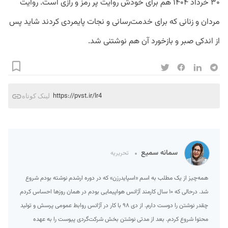
۳۰ خرداد ۱۴۰۴ هم برای خودش روایت پر رمز و رازی است. روایت
مردان و زنانی که برای خدمت‌رسانی و نجات پایمردی کردند شاید پس
از اندکی صبر و بازخورد آن هم نوشتنی شد.
https://pvst.ir/lr4
لینک کوتاه
سمانه سمیع
تحریریه
همه‌چیز از یک مطلب به اسم «اسپایدرزن» که در دوره ارشدم نوشته بودم شروع
شد. درحالی که ۱۰ سال کارمند آژانس هواپیمایی بودم در همان روزها احساس کردم
چقدر نوشتن را دوست دارم. از دی ۹۸ با کار در آژانس روابط عمومی پرسش و تولید
محتوا شروع کردم. بعد از مدتی نوشتن بخش شرکت‌گردی پیوست را به عهده