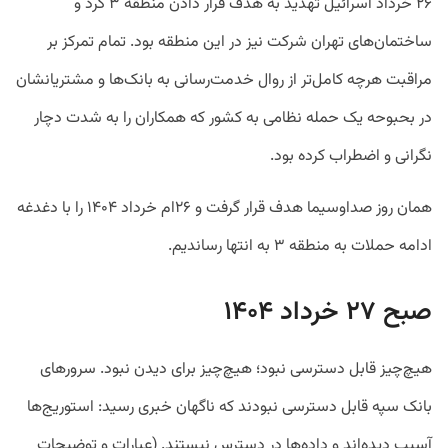
۲۶ خرداد اسرائیل تهدید به هدف قرار دادن منطقه ۳ کرد و
ساختمان‌های تهران شرکت نیز در این منطقه بود. تمام تمرکز بر
مراقبت هرچه کامل‌تر از روال خدمت‌رسانی به بانک‌ها و مشتریانشان
در بحبوحه یک حمله نظامی به کشور که همکاران را به شدت دچار
نگرانی و اضطراب کرده بود.
همان روز صداوسیما هدف قرار گرفت و ۲۶ام خرداد ۱۴۰۴ را با دغدغه
ادامه حملات به منطقه ۳ به انتها رساندیم.
صبح ۲۷ خرداد ۱۴۰۴
هیچ‌چیز قابل دسترسی نبود؛ هیچ‌چیز برای دیدن نبود. سرورهای
بانک سپه قابل دسترسی نبودند که ناگهان خبری رسید: استوریج‌ها
آسیب دیده‌اند و داده‌ها در دسترس نیستند‌. (عبارات و توضیحات