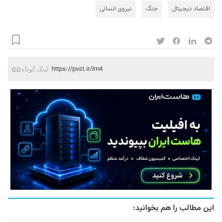
اقتصاد دیجیتال
جنگ
نیروی انسانی
https://pvst.ir/lm4
لینک کوتاه
این مطالب را هم بخوانید: