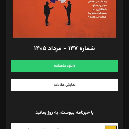
طراح یونیفرم: مجید توکلی
فیلمبرداری و عکاسی: امیر شفیعی، مانی لطفی زاده
گرافیک و صفحه‌آرایی: سید‌سبحان‌علی ثابت
مد‌یر توسعه تجاری: کامبیز برید‌
امور مالی: شاپور رهبری، محمد‌ کاظمی‌نیا
امور اد‌اری: راضیه محمود‌ی
شماره ۱۴۷ - مرداد ۱۴۰۵
مرکز تماس: ۰۲۱۴۲۸۲۴۰۰۰
آگهی و مشترکین: ۰۹۱۹۹۹۹۰۴۵۴
دانلود ماهنامه
نمایش مقالات
با خبرنامه پیوست، به روز بمانید