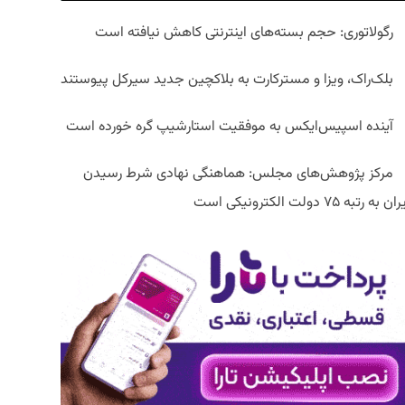
رگولاتوری: حجم بسته‌های اینترنتی کاهش نیافته است
بلک‌راک، ویزا و مسترکارت به بلاکچین جدید سیرکل پیوستند
آینده اسپیس‌ایکس به موفقیت استارشیپ گره خورده است
مرکز پژوهش‌های مجلس: هماهنگی نهادی شرط رسیدن
ان به رتبه ۷۵ دولت الکترونیکی است