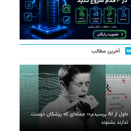
آخرین مطالب
«اول از AI پرسیدم»؛ جمله‌ای که پزشکان دوست
ندارند بشنوند