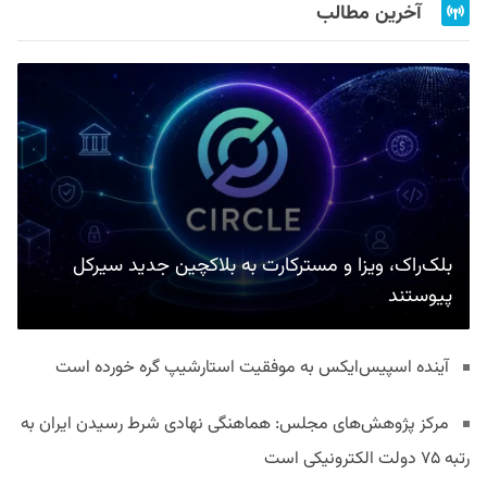
آخرین مطالب
بلک‌راک، ویزا و مسترکارت به بلاکچین جدید سیرکل
پیوستند
آینده اسپیس‌ایکس به موفقیت استارشیپ گره خورده است
مرکز پژوهش‌های مجلس: هماهنگی نهادی شرط رسیدن ایران به
رتبه ۷۵ دولت الکترونیکی است