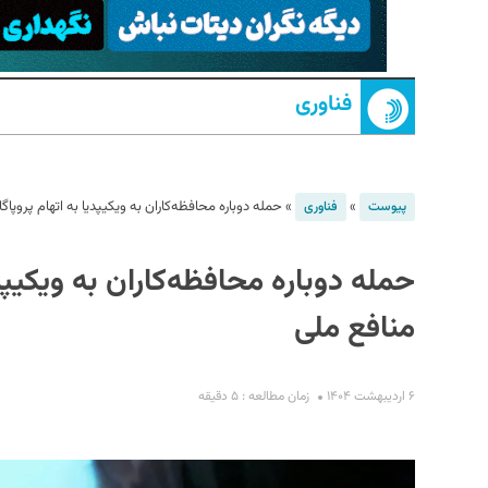
فناوری
»
»
حمله دوباره محافظه‌کاران به ویکیپدیا به اتهام پروپاگان
پیوست
فناوری
S
حمله دوباره محافظه‌کاران به ویکیپدیا
منافع ملی
۶ اردیبهشت ۱۴۰۴
زمان مطالعه : ۵ دقیقه