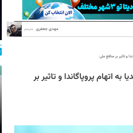
مهدی جعفری
مترجم
دا و تاثیر بر منافع ملی
 به اتهام پروپاگاندا و تاثیر بر