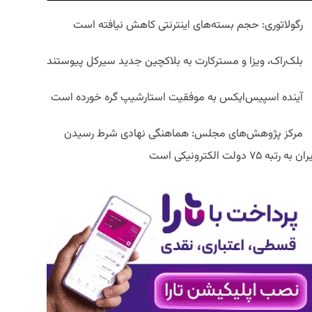
رگولاتوری: حجم بسته‌های اینترنتی کاهش نیافته است
بلک‌راک، ویزا و مسترکارت به بلاکچین جدید سیرکل پیوستند
آینده اسپیس‌ایکس به موفقیت استارشیپ گره خورده است
مرکز پژوهش‌های مجلس: هماهنگی نهادی شرط رسیدن
ان به رتبه ۷۵ دولت الکترونیکی است