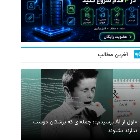
آخرین مطالب
«اول از AI پرسیدم»؛ جمله‌ای که پزشکان دوست
ندارند بشنوند