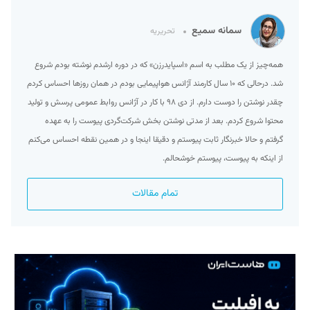
سمانه سمیع
تحریریه
همه‌چیز از یک مطلب به اسم «اسپایدرزن» که در دوره ارشدم نوشته بودم شروع
شد. درحالی که ۱۰ سال کارمند آژانس هواپیمایی بودم در همان روزها احساس کردم
چقدر نوشتن را دوست دارم. از دی ۹۸ با کار در آژانس روابط عمومی پرسش و تولید
محتوا شروع کردم. بعد از مدتی نوشتن بخش شرکت‌گردی پیوست را به عهده
گرفتم و حالا خبرنگار ثابت پیوستم و دقیقا اینجا و در همین نقطه احساس می‌کنم
از اینکه به پیوست، پیوستم خوشحالم.
تمام مقالات