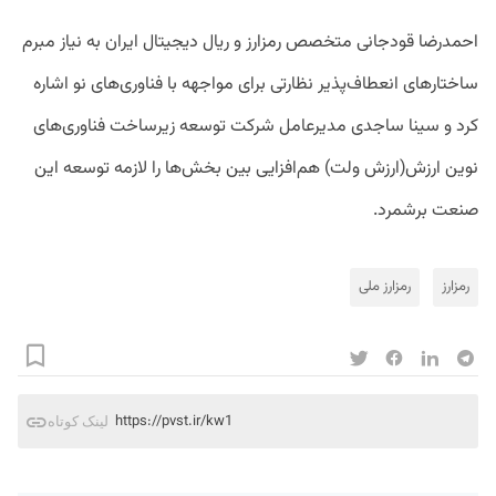
احمدرضا قودجانی متخصص رمزارز و ریال دیجیتال ایران به نیاز مبرم
ساختارهای انعطاف‌پذیر نظارتی برای مواجهه با فناوری‌های نو اشاره
کرد و سینا ساجدی مدیرعامل شرکت توسعه زیرساخت فناوری‌های
نوین ارزش(ارزش ولت) هم‌افزایی بین بخش‌ها را لازمه توسعه این
صنعت برشمرد.
رمزارز
رمزارز ملی
https://pvst.ir/kw1
لینک کوتاه