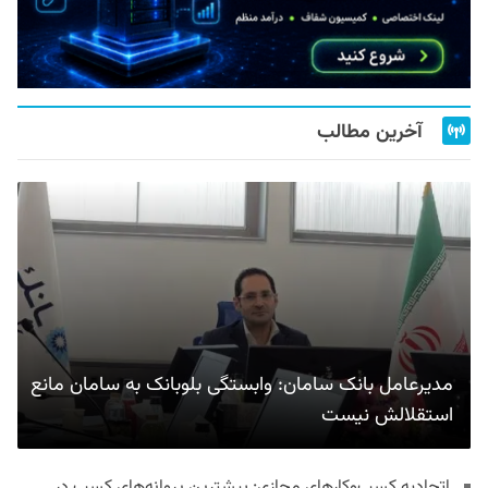
آخرین مطالب
مدیرعامل بانک سامان: وابستگی بلوبانک به سامان مانع
استقلالش نیست
اتحادیه کسب‌وکارهای مجازی: بیشترین پروانه‌های کسب در