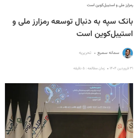
رمزارز ملی و استیبل‌کوین است
بانک سپه به دنبال توسعه رمزارز ملی و
استیبل‌کوین است
سمانه سمیع
تحریریه
S
۳۱ فروردین ۱۴۰۴
زمان مطالعه : ۵ دقیقه