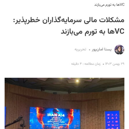
VCها به تورم می‌بازند
مشکلات مالی سرمایه‌گذاران خطرپذیر:
VCها به تورم می‌بازند
یسنا امان‌پور
تحریریه
S
۲۹ بهمن ۱۴۰۳
زمان مطالعه : ۴ دقیقه