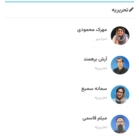
تحریریه
مهرک محمودی
سردبیر
آرش برهمند
تحریریه
سمانه سمیع
تحریریه
میثم قاسمی
تحریریه