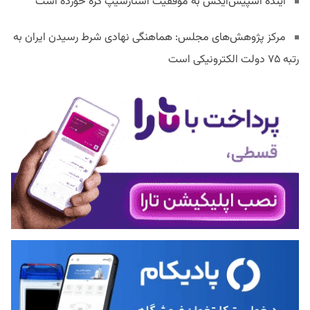
آینده اسپیس‌ایکس به موفقیت استارشیپ گره خورده است
مرکز پژوهش‌های مجلس: هماهنگی نهادی شرط رسیدن ایران به
رتبه ۷۵ دولت الکترونیکی است