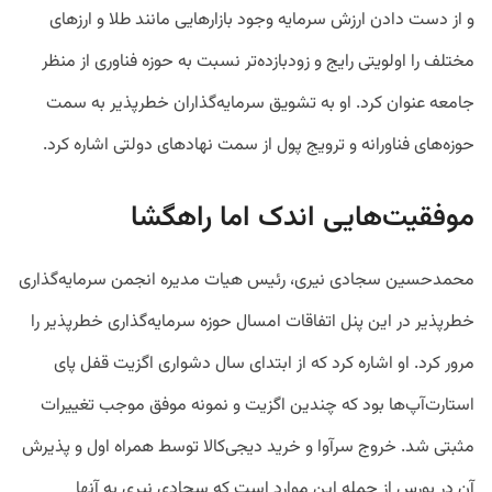
و از دست دادن ارزش سرمایه وجود بازارهایی مانند طلا و ارزهای
مختلف را اولویتی رایج و زودبازده‌تر نسبت به حوزه فناوری از منظر
جامعه عنوان کرد. او به تشویق سرمایه‌گذاران خطرپذیر به سمت
حوزه‌های فناورانه و ترویج پول از سمت نهادهای دولتی اشاره کرد.
موفقیت‌هایی اندک اما راهگشا
محمدحسین سجادی نیری، رئیس هیات مدیره انجمن سرمایه‌گذاری
خطرپذیر در این پنل اتفاقات امسال حوزه سرمایه‌گذاری خطرپذیر را
مرور کرد. او اشاره کرد که از ابتدای سال دشواری اگزیت قفل پای
استارت‌آپ‌ها بود که چندین اگزیت و نمونه موفق موجب تغییرات
مثبتی شد. خروج سرآوا و خرید دیجی‌کالا توسط همراه اول و پذیرش
آن در بورس از جمله این موارد است که سجادی نیری به آنها