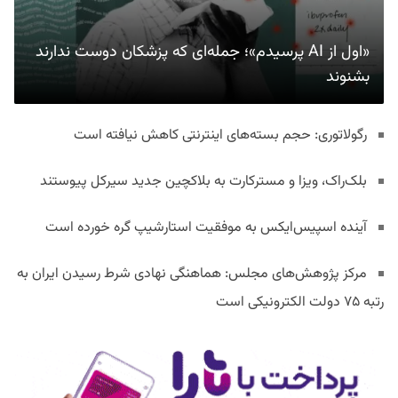
«اول از AI پرسیدم»؛ جمله‌ای که پزشکان دوست ندارند
بشنوند
رگولاتوری: حجم بسته‌های اینترنتی کاهش نیافته است
بلک‌راک، ویزا و مسترکارت به بلاکچین جدید سیرکل پیوستند
آینده اسپیس‌ایکس به موفقیت استارشیپ گره خورده است
مرکز پژوهش‌های مجلس: هماهنگی نهادی شرط رسیدن ایران به
رتبه ۷۵ دولت الکترونیکی است