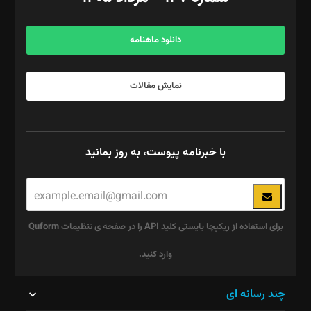
مرکز تماس: ۰۲۱۴۲۸۲۴۰۰۰
آگهی و مشترکین: ۰۹۱۹۹۹۹۰۴۵۴
دانلود ماهنامه
نمایش مقالات
با خبرنامه پیوست، به روز بمانید
برای استفاده از ریکپچا بایستی کلید API را در صفحه ی تنظیمات Quform
وارد کنید.
این
چند رسانه ای
قسمت