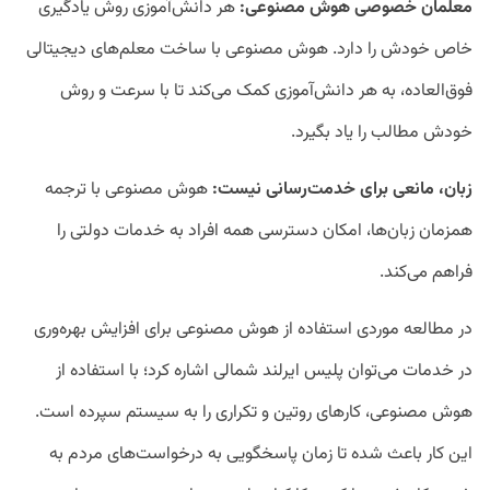
معلمان خصوصی هوش مصنوعی:
هر دانش‌آموزی روش یادگیری
خاص خودش را دارد. هوش مصنوعی با ساخت معلم‌های دیجیتالی
فوق‌العاده، به هر دانش‌آموزی کمک می‌کند تا با سرعت و روش
خودش مطالب را یاد بگیرد.
زبان، مانعی برای خدمت‌رسانی نیست:
هوش مصنوعی با ترجمه
همزمان زبان‌ها، امکان دسترسی همه افراد به خدمات دولتی را
فراهم می‌کند.
در مطالعه موردی استفاده از هوش مصنوعی برای افزایش بهره‌وری
در خدمات می‌توان پلیس ایرلند شمالی اشاره کرد؛ با استفاده از
هوش مصنوعی، کارهای روتین و تکراری را به سیستم سپرده است.
این کار باعث شده تا زمان پاسخگویی به درخواست‌های مردم به