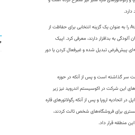
پا و رگولاتور‌های قاره سبز نیز مطرح کرده است و
دارد.
سامسونگ در اواخر سال ۲۰۲۳ Auto Blocker را به عنوان یک گزینه انتخابی برای حفاظت از
 آلودگی به بدافزار دارند،‌ معرفی کرد. اپیک
نه‌ای پیش‌فرض تبدیل شده و غیرفعال کردن یا دور
شت سر گذاشته است و پس از آنکه در حوزه
ای این شرکت در اکوسیستم اندروید نیز زیر
پل در اتحادیه اروپا و پس از آنکه رگولاتور‌های قاره
 بستری برای فروشگاه‌های شخص ثالث کردند،
ین منطقه قرار داد.