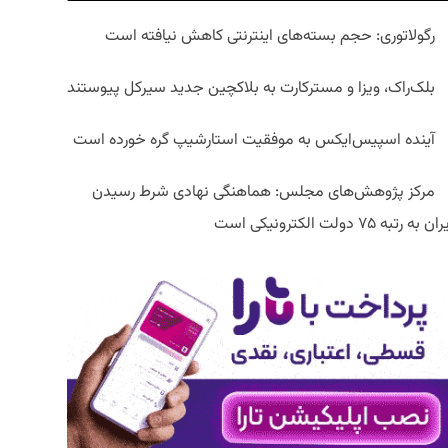
رگولاتوری: حجم بسته‌های اینترنتی کاهش نیافته است
بلک‌راک، ویزا و مسترکارت به بلاکچین جدید سیرکل پیوستند
آینده اسپیس‌ایکس به موفقیت استارشیپ گره خورده است
مرکز پژوهش‌های مجلس: هماهنگی نهادی شرط رسیدن
ان به رتبه ۷۵ دولت الکترونیکی است