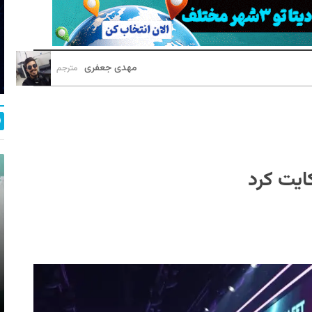
مهدی جعفری
مترجم
ایت کرد