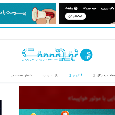
صاد دیجیتال
فناوری
بازار سرمایه
هوش مصنوعی
ا