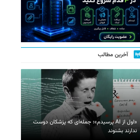
آخرین مطالب
«اول از AI پرسیدم»؛ جمله‌ای که پزشکان دوست
ندارند بشنوند