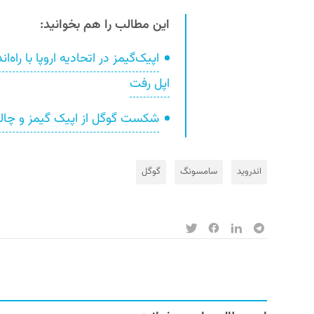
این مطالب را هم بخوانید:
اپل رفت
شکست گوگل از اپیک گیمز و چالشی برای یک
اندروید
سامسونگ
گوگل