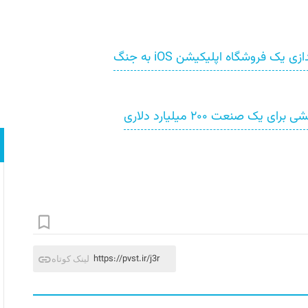
اپیک‌گیمز در اتحادیه اروپا با راه‌اندازی یک فروشگاه اپلیکیشن iOS به جنگ
 صنعت ۲۰۰ میلیارد دلاری
https://pvst.ir/j3r
لینک کوتاه