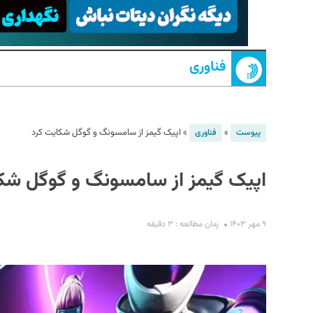
فناوری
»
»
اپیک گیمز از سامسونگ و گوگل شکایت کرد
پیوست
فناوری
S
اپیک گیمز از سامسونگ و گوگل شک
۹ مهر ۱۴۰۳
زمان مطالعه : ۳ دقیقه