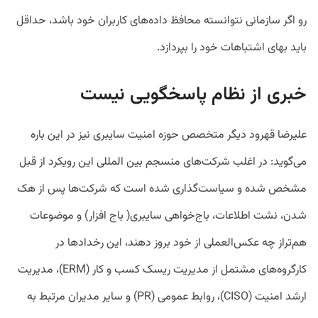
رو اگر سازمانی نتوانسته محافظ داده‌های کاربران خود باشد، حداقل
باید بهای اشتباهات خود را بپردازد.
خبری از نظام پاسخگویی نیست
علیرضا قهرود دیگر متخصص حوزه امنیت سایبری نیز در این باره
می‌گوید: در اغلب شرکت‌های منسجم بین المللی این رویکرد از قبل
مشخص شده و سیاست‌گذاری شده است که شرکت‌ها پس از هک
شدن، نشت اطلاعات، باج‌خواهی سایبری( باج افزار) و موضوعات
هم‌تراز چه عکس‌العملی از خود بروز دهند، این رخدادها در
کارگروه‌های مشتمل از مدیریت ریسک کسب و کار (ERM)، مدیریت
ارشد امنیت (CISO)، روابط عمومی (PR) و سایر مدیران مرتبط به