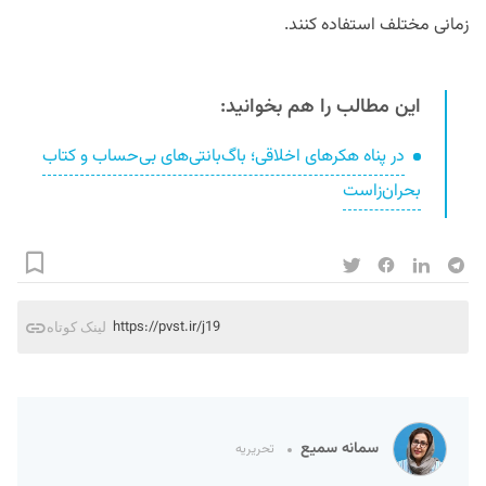
زمانی مختلف استفاده کنند.
این مطالب را هم بخوانید:
در پناه هکرهای اخلاقی؛ باگ‌بانتی‌های بی‌حساب و کتاب
بحران‌زاست
https://pvst.ir/j19
لینک کوتاه
سمانه سمیع
تحریریه