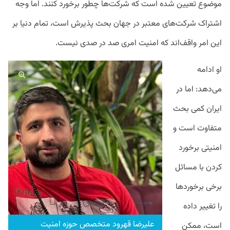
موضوع تعیین شده است که شرکت‌ها چطور برخورد کنند. اما وجه
اشتراک شرکت‌های معتبر در جهان بحث پذیرش است، تمام دنیا بر
این امر واقف‌اند که امنیت امری صد در صدی نیست.
او ادامه
می‌دهد: اما در
ایران کمی بحث
متفاوت است و
امنیتی برخورد
کردن با مسائل
برخی برخوردها
را تغییر داده
علیرضا قهرود متخصص حوزه امنیت
است، ممکن