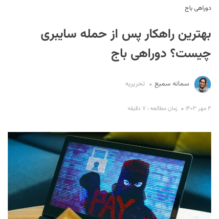
دوراهی باج
بهترین راهکار پس از حمله سایبری
چیست؟ دوراهی باج
سمانه سمیع
تحریریه
S
۴ مهر ۱۴۰۳
زمان مطالعه : ۷ دقیقه