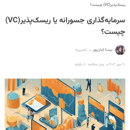
ریسک‌پذیر(VC) چیست؟
سرمایه‌گذاری جسورانه یا ریسک‌پذیر(VC)
چیست؟
یسنا امان‌پور
تحریریه
S
۲۰ مهر ۱۴۰۳
زمان مطالعه : ۸ دقیقه