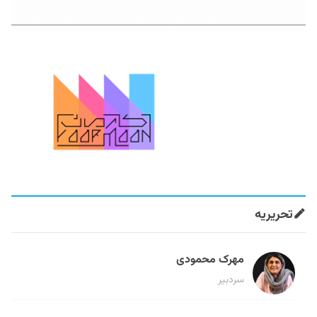
تحریریه
مهرک محمودی
سردبیر