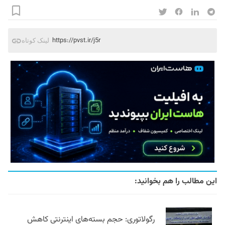
https://pvst.ir/j5r
لینک کوتاه
این مطالب را هم بخوانید:
رگولاتوری: حجم بسته‌های اینترنتی کاهش