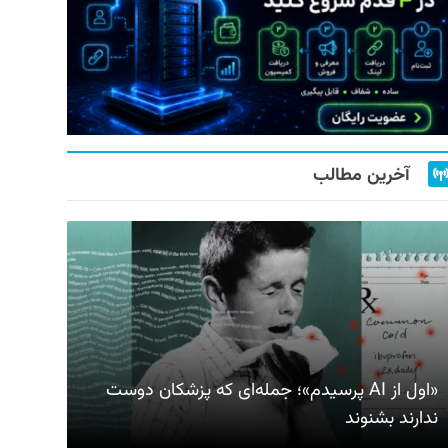
آخرین مطالب
«اول از AI پرسیدم»؛ جمله‌ای که پزشکان دوست
ندارند بشنوند