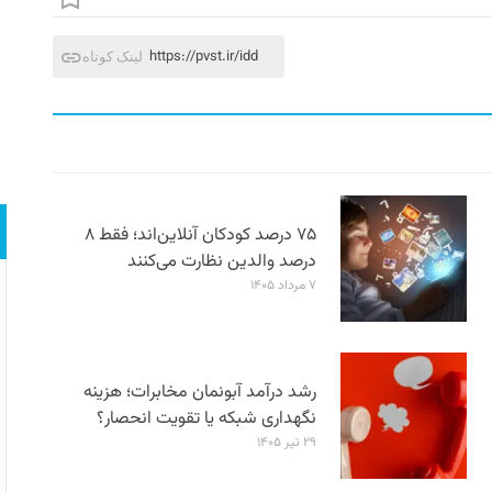
https://pvst.ir/idd
لینک کوتاه
۷۵ درصد کودکان آنلاین‌اند؛ فقط ۸
درصد والدین نظارت می‌کنند
۷ مرداد ۱۴۰۵
رشد درآمد آبونمان مخابرات؛ هزینه
نگهداری شبکه یا تقویت انحصار؟
۲۹ تیر ۱۴۰۵