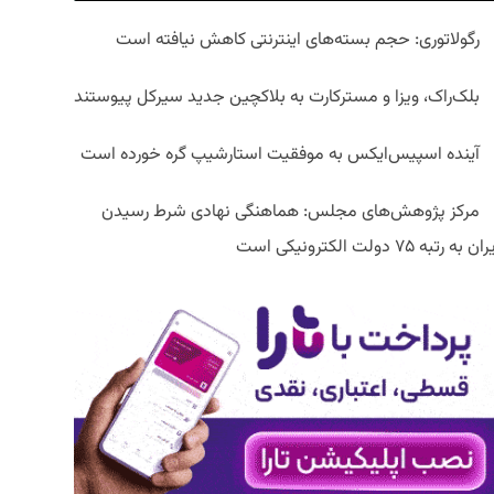
رگولاتوری: حجم بسته‌های اینترنتی کاهش نیافته است
بلک‌راک، ویزا و مسترکارت به بلاکچین جدید سیرکل پیوستند
آینده اسپیس‌ایکس به موفقیت استارشیپ گره خورده است
مرکز پژوهش‌های مجلس: هماهنگی نهادی شرط رسیدن
ان به رتبه ۷۵ دولت الکترونیکی است