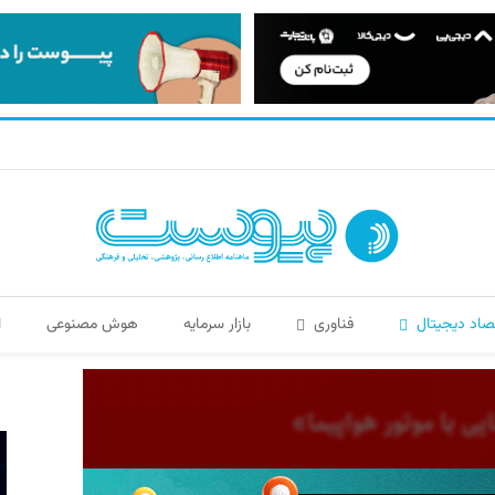
صاد دیجیتال
فناوری
بازار سرمایه
هوش مصنوعی
ا