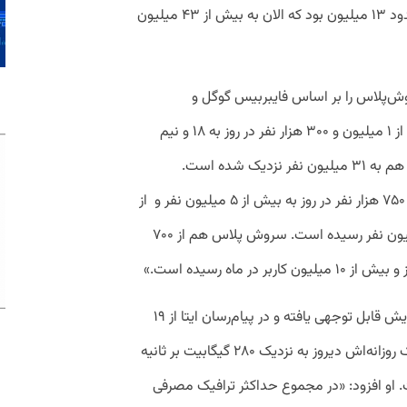
پیدا کرده است. کاربر فعال ماهانه آن نیز حدود ۱۳ میلیون بود که الان به بیش از ۴۳ میلیون
سروش‌پلاس را بر اساس فایبربیس گوگل و
داشبوردهای خودشان ارائه کرد و گفت: «ایتا از ۱ میلیون و ۳۰۰ هزار نفر در روز به ۱۸ و نیم
میلیون نفر رسیده و کاربران فعال ماهانه آن هم به ۳۱ میلیون نفر نزدیک شده است.
پیام‌رسان بله هم رشد خیلی خوبی کرده و از ۷۵۰ هزار نفر در روز به بیش از ۵ میلیون نفر و از
۲ و نیم میلیون نفر در ماه به بیش از ۱۲ میلیون نفر رسیده است. سروش پلاس هم از ۷۰۰
به گفته زارع‌پور ترافیک این شبکه‌ها هم افزایش قابل توجهی یافته و در پیام‌رسان ایتا از ۱۹
گیگابیت بر ثانیه در ابتدای دولت پیک ترافیک روزانه‌اش دیروز به نزدیک ۲۸۰ گیگابیت بر ثانیه
ر رشد یافته است. او افزود: «در مجموع حداکثر ترافیک مصرفی