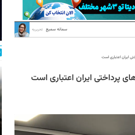
سمانه سمیع
تحریریه