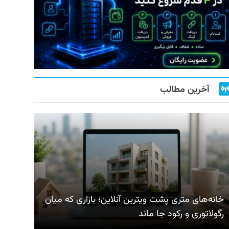
آخرین مطالب
خانه‌های متری پشت ویترین آنلاین؛ بازاری که میان
رگولاتوری و رکود جا ماند