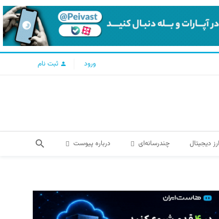
ورود
ثبت نام
رز دیجیتال
چندرسانه‌ای
درباره پیوست