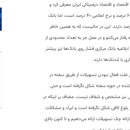
قتصاد و اقتصاد دیجیتالی ایران معرفی کرد و
توضیح داد: نرخ تورم در عمل عددی در حد ۶۰ درصد و نرخ اعلامی ۴۰ درصد است، اما بانک
زی از ما توقع ارائه تسهیلاتی در حد ۲۳درصد دارند. این در حالیست که به همین خاطر
یده رفتار می‌کننو و در عمل جز به تعداد محدودی از
بلاغیه بانک مرکزی فشار روی بانک‌ها نیز بیشتر
 با لندتک‌ها دارند.
علت فعال نبودن تسهیلات از طریق سفته در
 کننده در حوزه سفته شکل نگرفته است و حتی
ونیکی نیز مشخص و شفاف نیست. مضاف بر اینکه در
ز بلوغ کافی شکل نگرفته است و ایراد و مشکلات
ارائه چک تسهیلات ارائه می‌دهیم و تا کنون بالای