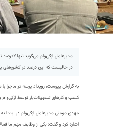
مدیرعامل ازک
در حالیست که این درصد در کشورهای پیشرفته به ۷۰ درص
به گزارش پیوست، رویداد پرسه در ماجرا با
کسب و کارهای تسهیلات‌یار توسط ازکی‌وام بر
مهدی مومنی مدیرعامل ازکی‌وام در ابتدا به 
اشاره کرد و گفت: یکی از وظایف مهم ما فعا