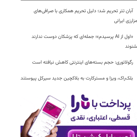
آبان تتر تحریم شد؛ دلیل تحریم همکاری با صرافی‌های
زارزی ایرانی
«اول از AI پرسیدم»؛ جمله‌ای که پزشکان دوست ندارند
شنوند
رگولاتوری: حجم بسته‌های اینترنتی کاهش نیافته است
بلک‌راک، ویزا و مسترکارت به بلاکچین جدید سیرکل پیوستند