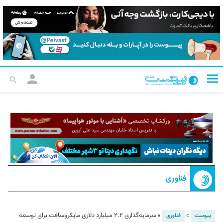
فناوری
»
»
سرمایه‌گذاری ۲.۲ میلیارد دلاری مایکروسافت برای توسعه
پیوست
فناوری