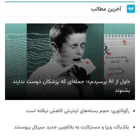
آخرین مطالب
«اول از AI پرسیدم»؛ جمله‌ای که پزشکان دوست ندارند
بشنوند
رگولاتوری: حجم بسته‌های اینترنتی کاهش نیافته است
بلک‌راک، ویزا و مسترکارت به بلاکچین جدید سیرکل پیوستند