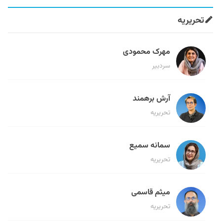
تحریریه
مهرک محمودی
سردبیر
آرش برهمند
تحریریه
سمانه سمیع
تحریریه
میثم قاسمی
تحریریه