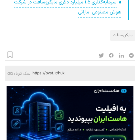
سرمایه‌گذاری ۱.۵ میلیارد دلاری مایکروسافت در شرکت
هوش مصنوعی اماراتی
مایکروسافت
https://pvst.ir/huk
لینک کوتاه