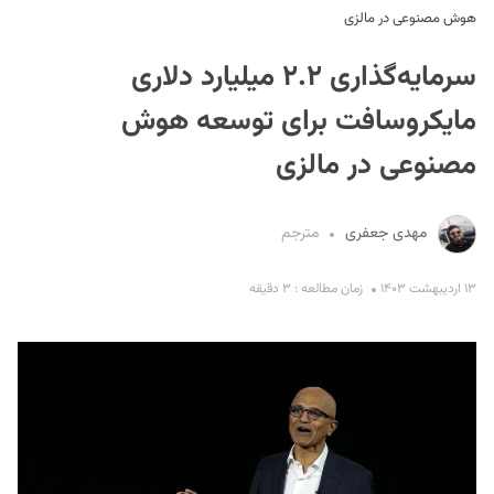
هوش مصنوعی در مالزی
سرمایه‌گذاری ۲.۲ میلیارد دلاری
مایکروسافت برای توسعه هوش
مصنوعی در مالزی
S
مهدی جعفری
مترجم
۱۳ اردیبهشت ۱۴۰۳
زمان مطالعه : ۳ دقیقه