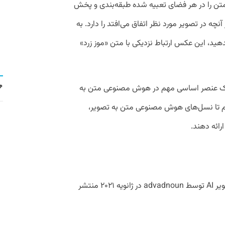
تن را در هر فضای تعبیه ‌شده طبقه‌بندی و پخش
چه در تصویر مورد نظر اتفاق می‌افتد را دارد. به
کسی از یک موز بدهید، این عکس ارتباط نزدیکی با متن «موز زرد»
 یک عنصر اساسی مهم در هوش مصنوعی متن به
ریم تا نسل‌های هوش مصنوعی متن به تصویر،
رائه دهند.
اولین تجربه منبع باز برای تبدیل متن به تصویر AI توسط advadnoun در ژانویه ۲۰۲۱ منتشر