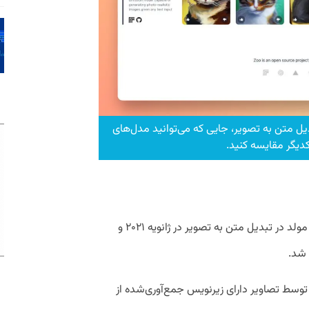
برای تبدیل متن به تصویر، جایی که می‌توانید مدل‌های
دیگر مقایسه کنید.
همانطور که می‌دانیم اجرای هوش مصنوعی مولد در تبدیل متن به تصویر در ژانویه ۲۰۲۱ و
بع باز از OpenAI است که توسط تصاویر دارای زیرنویس جمع‌آوری‌شده از