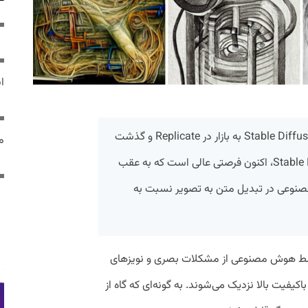
ایر
پس از عرضه جدید Stable Diffusion XL fine-tuning به بازار در Replicate و گذشت
مص
چند ماه از سالگرد یک سالگی Stable Diffusion، اکنون فرصتی عالی است که به عقب
صنوعی در تبدیل متن به تصویر نسبت به
سط هوش مصنوعی از مشکلات بصری و نویزهای
یفیت بالا نزدیک می‌شوند. به گونه‌ای که گاه از