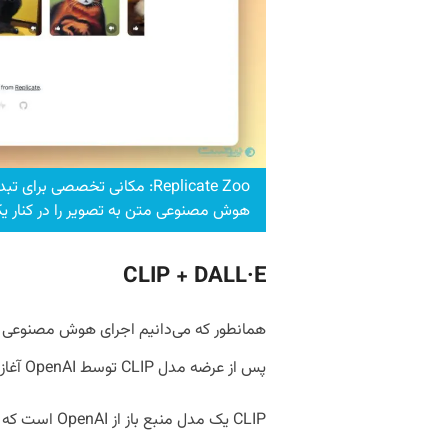
Replicate Zoo: مکانی تخصصی 
هوش مصنوعی متن به تصویر را در کنار یک
CLIP + DALL·E
پس از عرضه مدل CLIP توسط OpenAI آغاز شد.
CLIP یک مدل من