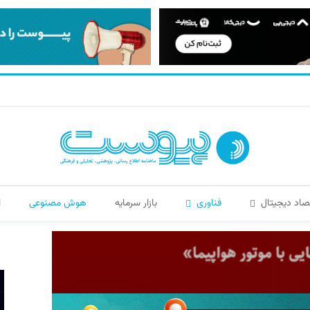
صاد دیجیتال
فناوری
بازار سرمایه
هوش مصنوعی
ا