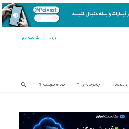
ورود
ثبت نام
رز دیجیتال
چندرسانه‌ای
درباره پیوست