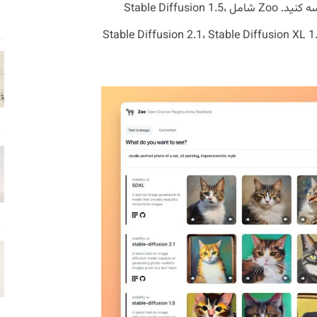
تصویر را در طول زمان، به طور همزمان مقایسه کنید. Zoo شامل Stable Diffusion 1.5،
Stable Diffusion 2.1، Stable Diffusion XL 1