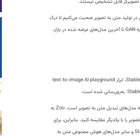
ک تصویرگر قابل تشخیص نیستند.
ر تولید متن به تصویر صحبت می‌کنیم تا درک
کنیم که در چند سال گذشته، از تجربیات اولیه GAN تا آخرین مدل‌های عرضه شده در بازار،
برای جشن گرفتن اولین سالگرد Stable Diffusion، ابزار text-to-image AI playground
Zoo یک اپلیکیشن وب منبع باز برای مقایسه مدل‌های تبدیل متن به تصویر است. Zoo به
ر را با یکدیگر مقایسه کنید. بنابراین، برای
مثال، می‌توانید نحوه بهبود Stable Diffusion و سایر مدل‌های هوش مصنوعی متن به