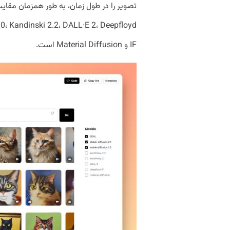
.0، Kandinski 2.2، DALL·E 2، Deepfloyd
IF و Material Diffusion است.