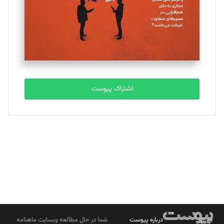
ملینا جعفری
تحریریه
مصطفی مسجدی آرانی
تحریریه
اشتراک پیوست
بابک نقاش
تحریریه
درباره پیوست
شما در حال مطالعه وبسایت ماهنامه