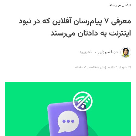
دادتان می‌رسند
معرفی ۷ پیام‌رسان‌ آفلاین که در نبود
اینترنت به دادتان می‌رسند
مونا میرزایی
تحریریه
S
۲۹ خرداد ۱۴۰۴
زمان مطالعه : ۵ دقیقه