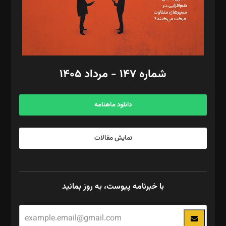
فیلمبرداری و عکاسی: امیر شفیعی، مانی لطفی زاده
گرافیک و صفحه‌آرایی: سید‌سبحان‌علی ثابت
مد‌یر توسعه تجاری: کامبیز برید‌
امور مالی: شاپور رهبری، محمد‌ کاظمی‌نیا
امور اد‌اری: راضیه محمود‌ی
شماره ۱۴۷ - مرداد ۱۴۰۵
مرکز تماس: ۰۲۱۴۲۸۲۴۰۰۰
آگهی و مشترکین: ۰۹۱۹۹۹۹۰۴۵۴
دانلود ماهنامه
نمایش مقالات
با خبرنامه پیوست، به روز بمانید