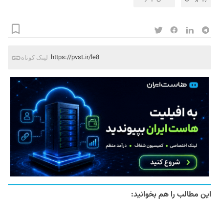
https://pvst.ir/le8
لینک کوتاه
این مطالب را هم بخوانید: