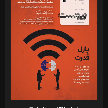
دبیر تحریریه: میثم قاسمی
د‌بیر ناداستان: سمانه سمیع
د‌بیر خدمت و تجارت: ابوالفضل رجبی
د‌بیر حقوق فناوری: حسام‌الدین ایپکچی
د‌بیر پیوست جهان: مینا پاکدل
د‌بیر تحریریه آنلاین: بابک نقاش
تحریریه‌: مجتبی محمود‌ی، آرش برهمند، یسنا امان‌پور، سروش کرمیان،
مصطفی مسجدی آرانی، ابوالفضل رجبی، زهرا فکرانه، فائزه فتحی
رستمی،مصطفی باستان
ویرایش: نگار استاد‌‌آقا
طراح یونیفرم: مجید توکلی
فیلمبرداری و عکاسی: امیر شفیعی، مانی لطفی زاده
گرافیک و صفحه‌آرایی: سید‌سبحان‌علی ثابت
مد‌یر توسعه تجاری: کامبیز برید‌
امور مالی: شاپور رهبری، محمد‌ کاظمی‌نیا
امور اد‌اری: راضیه محمود‌ی