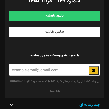
شماره ۱۴۷ - مرداد ۱۴۰۵
مرکز تماس: ۰۲۱۴۲۸۲۴۰۰۰
آگهی و مشترکین: ۰۹۱۹۹۹۹۰۴۵۴
دانلود ماهنامه
نمایش مقالات
با خبرنامه پیوست، به روز بمانید
برای استفاده از ریکپچا بایستی کلید API را در صفحه ی تنظیمات Quform
وارد کنید.
این
چند رسانه ای