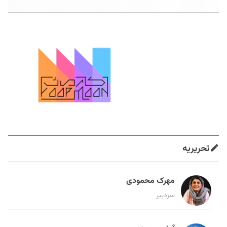
تحریریه
مهرک محمودی
سردبیر