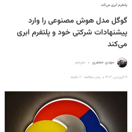
پلتفرم ابری می‌کند
گوگل مدل هوش مصنوعی را وارد
پیشنهادات شرکتی خود و پلتفرم ابری
می‌کند
S
مهدی جعفری
مترجم
۲۱ فروردین ۱۴۰۳
زمان مطالعه : ۴ دقیقه