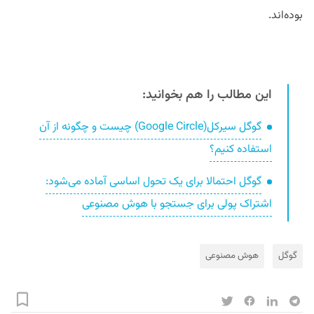
بود‌ه‌اند.
این مطالب را هم بخوانید:
گوگل سیرکل(Google Circle) چیست و چگونه از آن
استفاده کنیم؟
گوگل احتمالا برای یک تحول اساسی آماده می‌شود:
اشتراک پولی برای جستجو با هوش مصنوعی
گوگل
هوش مصنوعی