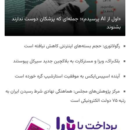
«اول از AI پرسیدم»؛ جمله‌ای که پزشکان دوست ندارند
بشنوند
رگولاتوری: حجم بسته‌های اینترنتی کاهش نیافته است
بلک‌راک، ویزا و مسترکارت به بلاکچین جدید سیرکل پیوستند
آینده اسپیس‌ایکس به موفقیت استارشیپ گره خورده است
مرکز پژوهش‌های مجلس: هماهنگی نهادی شرط رسیدن ایران به
رتبه ۷۵ دولت الکترونیکی است