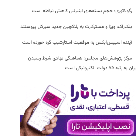
رگولاتوری: حجم بسته‌های اینترنتی کاهش نیافته است
بلک‌راک، ویزا و مسترکارت به بلاکچین جدید سیرکل پیوستند
آینده اسپیس‌ایکس به موفقیت استارشیپ گره خورده است
مرکز پژوهش‌های مجلس: هماهنگی نهادی شرط رسیدن
ان به رتبه ۷۵ دولت الکترونیکی است