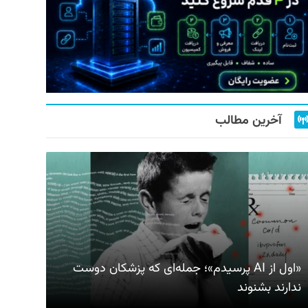
آخرین مطالب
«اول از AI پرسیدم»؛ جمله‌ای که پزشکان دوست
ندارند بشنوند