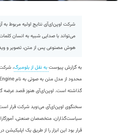
شرکت اوپن‌ای‌آی نتایج اولیه مربوط به 
می‌تواند با صدایی شبیه به انسان کلمات
هوش مصنوعی پس از متن، تصویر و ویدیو
به گزارش پیوست
به نقل از بلومبرگ
، شرکت 
گذاشته است. اوپن‌ای‌آی هنوز قصد عرضه گسترد
سخنگوی اوپن‌ای‌آی می‌؛وید شرکت قرار است ع
سیاست‌گذاران، متخصصان صنعتی، آموزگاران و
قرار بود این ابزار را از طریق یک اپلیکیشن در اختیار ۱۰۰ توسعه دهن