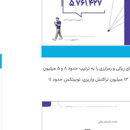
در بخش معاملات، این گزارش تعداد واریز‌های ریالی و رمزارزی را به ترتیب حدود ۸ و ۵ میلیون
نشان می‌دهد و این در حالی است که از این ۱۳ میلیون تراکنش واریزی، نوبیتکس حدود ۱۱