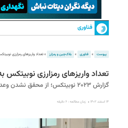
فناوری
»
»
»
تعداد واریز‌های رمزارزی نوبیتکس به ۵ میلیون در س
پیوست
فناوری
بلاک‌چین و رمزارز
S
تعداد واریز‌های رمزارزی نوبیتکس به ۵ میلیون در سال رس
گزارش ۲۰۲۳ نوبیتکس؛ از محقق نشدن وعده‌های ۲۰۲۲ تا میزبانی ۶ میلیون کاربر
۱۴ اسفند ۱۴۰۲
زمان مطالعه : ۶ دقیقه