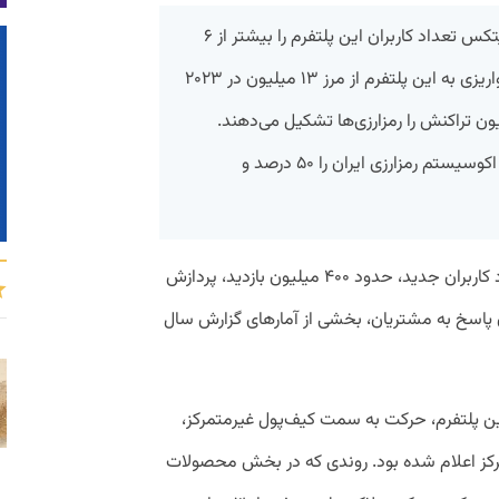
گزارش سال ۲۰۲۳ صرافی ارزدیجیتال نوبیتکس تعداد کاربران این پلتفرم را بیشتر از ۶
میلیون نفر نشان می‌دهد. تراکنش‌های واریزی به این پلتفرم از مرز ۱۳ میلیون در ۲۰۲۳
ه و از این تعداد، بیشتر از ۵ میلیون تراکنش را رمزارزی‌ها تشکیل می‌دهند.
همچنین گزارش نوبیتکس سهم تبادل از اکوسیستم رمزارزی ایران را ۵۰ درصد و
به گزارش پیوست، افزایش ۲۸ درصدی تعداد کاربران جدید، حدود ۴۰۰ میلیون بازدید، پردازش
عامله و ثبت حدود ۲.۵ میلیون پاسخ به مشتریان، بخشی از آمارهای گزارش سال
ن پلتفرم، حرکت به سمت کیف‌پول غیرمتمرکز،
کز اعلام شده بود. روندی که در بخش محصولات