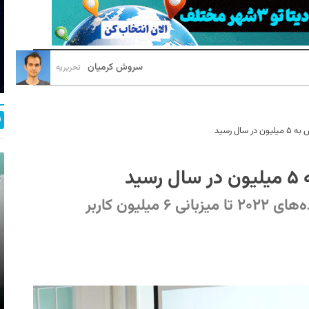
سروش کرمیان
تحریریه
ال رسید
ید