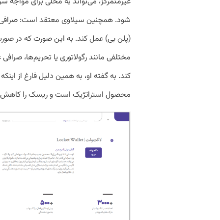
غیرمتمرکز، می‌تواند به محلی برای مواجه سری
شود. همچنین سیلاوی معتقد است: صرافی غیرم
(پلن بی) عمل کند. به این صورت که در صورت
مختلفی مانند رگولاتوری یا تحریم‌ها، صرافی غیر
کند. به گفته او، به همین دلیل فارغ از اینک
محصول استراتژیک است و ریسک را کاهش 