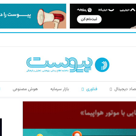
صاد دیجیتال
فناوری
بازار سرمایه
هوش مصنوعی
ا