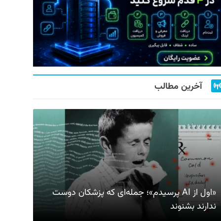
آخرین مطالب
«اول از AI پرسیدم»؛ جمله‌ای که پزشکان دوست
ندارند بشنوند