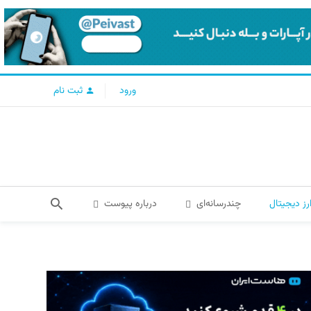
ورود
ثبت نام
رز دیجیتال
چندرسانه‌ای
درباره پیوست