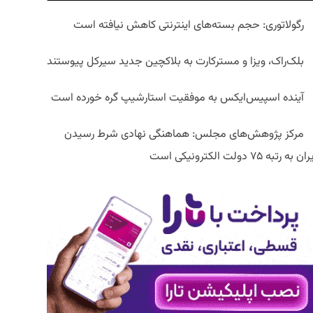
رگولاتوری: حجم بسته‌های اینترنتی کاهش نیافته است
بلک‌راک، ویزا و مسترکارت به بلاکچین جدید سیرکل پیوستند
آینده اسپیس‌ایکس به موفقیت استارشیپ گره خورده است
مرکز پژوهش‌های مجلس: هماهنگی نهادی شرط رسیدن
ان به رتبه ۷۵ دولت الکترونیکی است