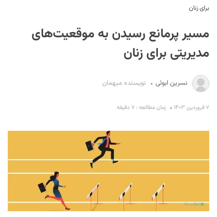
برای زنان
مسیر پرمانع رسیدن به موقعیت‌های
مدیریتی برای زنان
نسرین ابوئی
نویسنده میهمان
S
۷ فروردین ۱۴۰۳
زمان مطالعه : ۷ دقیقه