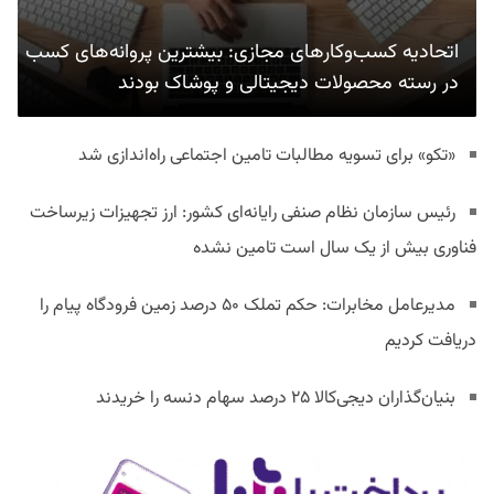
اتحادیه کسب‌وکارهای مجازی: بیشترین پروانه‌های کسب
در رسته محصولات دیجیتالی و پوشاک بودند
«تکو» برای تسویه مطالبات تامین اجتماعی راه‌اندازی شد
رئیس سازمان نظام صنفی رایانه‌ای کشور: ارز تجهیزات زیرساخت
فناوری بیش از یک سال است تامین نشده
مدیرعامل مخابرات: حکم تملک ۵۰ درصد زمین فرودگاه پیام را
دریافت کردیم
بنیان‌گذاران دیجی‌کالا ۲۵ درصد سهام دنسه را خریدند