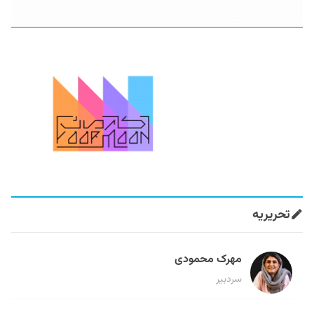
تحریریه
مهرک محمودی
سردبیر