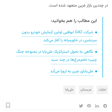
در چندین بازار غربی متعهد شده است.
این مطالب را هم بخوانید:
شرکت G42 ابوظبی اولین آزمایش خودرو بدون
سرنشین در خاورمیانه را آغاز می‌کند
نگاهی به تحول استراتژیک علی‌بابا در بحبوحه جنگ
چیپ؛ تخم‌مرغ‌ها در چند سبد
علی‌بابای چین به اروپا می‌آید
امارات
عربستان
علی‌بابا