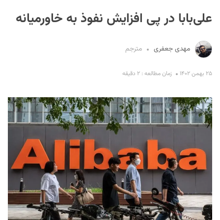
علی‌بابا در پی افزایش نفوذ به خاورمیانه
مهدی جعفری
مترجم
۲۵ بهمن ۱۴۰۲
زمان مطالعه : ۲ دقیقه
S