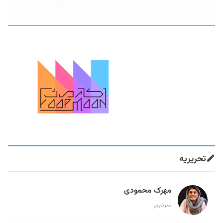
تحریریه
مهرک محمودی
سردبیر