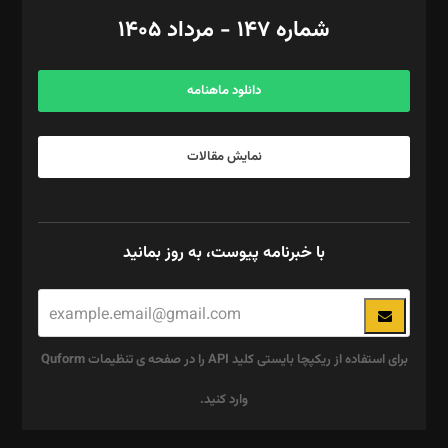
امور اد‌اری: راضیه محمود‌ی
شماره ۱۴۷ - مرداد ۱۴۰۵
مرکز تماس: ۰۲۱۴۲۸۲۴۰۰۰
آگهی و مشترکین: ۰۹۱۹۹۹۹۰۴۵۴
دانلود ماهنامه
نمایش مقالات
با خبرنامه پیوست، به روز بمانید
برای استفاده از ریکپچا بایستی کلید API را در صفحه ی تنظیمات Quform
وارد کنید.
این