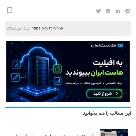
https://pvst.ir/h6a
لینک کوتاه
این مطالب را هم بخوانید: