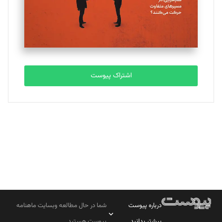
تحریریه
مصطفی مسجدی آرانی
تحریریه
اشتراک پیوست
بابک نقاش
تحریریه
درباره پیوست
شما در حال مطالعه وبسایت ماهنامه
بیشتر بدانید
پیوست هستید.