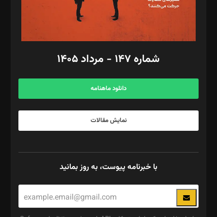
گرافیک و صفحه‌آرایی: سید‌سبحان‌علی ثابت
مد‌یر توسعه تجاری: کامبیز برید‌
امور مالی: شاپور رهبری، محمد‌ کاظمی‌نیا
امور اد‌اری: راضیه محمود‌ی
شماره ۱۴۷ - مرداد ۱۴۰۵
مرکز تماس: ۰۲۱۴۲۸۲۴۰۰۰
آگهی و مشترکین: ۰۹۱۹۹۹۹۰۴۵۴
دانلود ماهنامه
نمایش مقالات
با خبرنامه پیوست، به روز بمانید