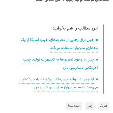
این مطالب را هم بخوانید:
چین برای رهایی از تحریم‌های چیپ آمریکا از یک
معماری متن‌باز استفاده می‌کند
چین با وجود تحریم‌ها به تجیهزات تولید چیپ
آمریکایی دسترسی دارد
آیا چین در تولید چیپ‌های پردازنده به خودکفایی
می‌رسد؛ تقسیم جهان میان امریکا و چین
آمریکا
چین
نیمه‌رسانا