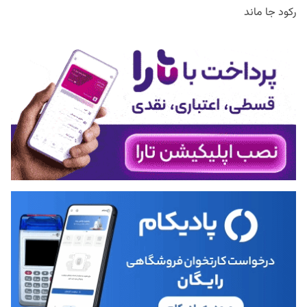
رکود جا ماند