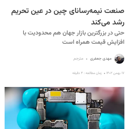
صنعت نیمه‌رسانای چین در عین تحریم‌
رشد می‌کند
حتی در بزرگترین بازار جهان هم محدودیت با
افزایش قیمت همراه است
S
مهدی جعفری
مترجم
۱۷ بهمن ۱۴۰۲
زمان مطالعه : ۴ دقیقه