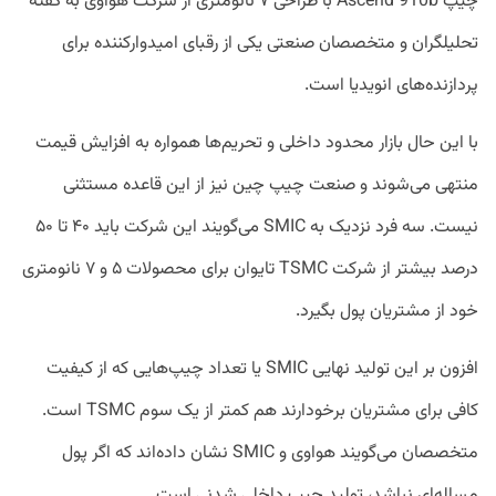
چیپ Ascend 910b با طراحی ۷ نانومتری از شرکت هواوی به گفته
تحلیلگران و متخصصان صنعتی یکی از رقبای امیدوارکننده برای
پردازنده‌های انویدیا است.
با این حال بازار محدود داخلی و تحریم‌ها همواره به افزایش قیمت
منتهی می‌شوند و صنعت چیپ چین نیز از این قاعده مستثنی
نیست. سه فرد نزدیک به SMIC می‌گویند این شرکت باید ۴۰ تا ۵۰
درصد بیشتر از شرکت TSMC تایوان برای محصولات ۵ و ۷ نانومتری
خود از مشتریان پول بگیرد.
افزون بر این تولید نهایی SMIC یا تعداد چیپ‌هایی که از کیفیت
کافی برای مشتریان برخودارند هم کمتر از یک سوم TSMC است.
متخصصان می‌گویند هواوی و SMIC نشان داده‌اند که اگر پول
مساله‌ای نباشد، تولید چیپ داخلی شدنی است.