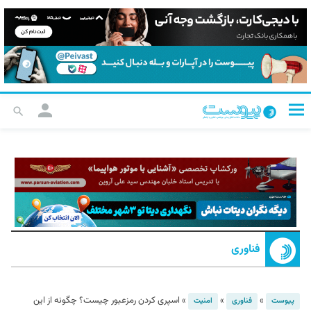
فناوری
»
»
»
اسپری کردن رمزعبور چیست؟ چگونه از این
پیوست
فناوری
امنیت