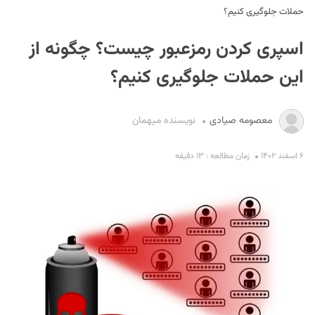
حملات جلوگیری کنیم؟
اسپری کردن رمزعبور چیست؟ چگونه از
این حملات جلوگیری کنیم؟
معصومه صیادی
نویسنده میهمان
S
۶ اسفند ۱۴۰۲
زمان مطالعه : ۱۳ دقیقه