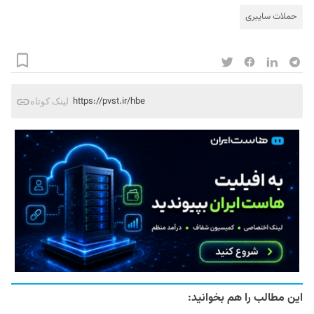
حملات سایبری
https://pvst.ir/hbe
لینک کوتاه
این مطالب را هم بخوانید: