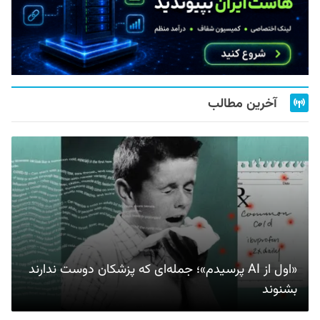
آخرین مطالب
«اول از AI پرسیدم»؛ جمله‌ای که پزشکان دوست ندارند
بشنوند