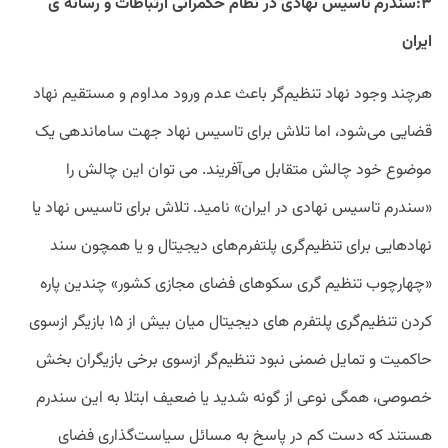
۳:سندرم تأسیس نهادی در نظام حکمرانی ارتباطات و رسانه ی
ایران
هرچند وجود نهاد تنظیم‌گر باعث عدم ورود مداوم و مستقیم نهاد
قضایی می‌شود، اما تلاش برای تاسیس نهاد جهت ساماندهی یک
موضوع خود چالش متقابل می‌آفریند. می توان این چالش را
«سندرم تاسیس نهادی در ایران» نامید. تلاش برای تاسیس نهاد یا
نهادهایی برای تنظیم‌گری پلتفرم‌های دیجیتال و یا همچون سند
«چهارچوب تنظیم گری سکوهای فضای مجازی کشور» چندین پاره
کردن تنظیم‌گری پلتفرم های دیجیتال میان بیش از ۱۵ بازیگر ازسوی
حاکمیت و تمایل ضمنی نبود تنظیم‌گر ازسوی برخی بازیگران بخش
خصوصی، همگی نوعی از گونه شدید یا ضعیف ابتلا به این سندرم
هستند که دست کم در پاسخ به مسائل سیاست‌گذاری فضای