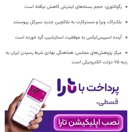
رگولاتوری: حجم بسته‌های اینترنتی کاهش نیافته است
بلک‌راک، ویزا و مسترکارت به بلاکچین جدید سیرکل پیوستند
آینده اسپیس‌ایکس به موفقیت استارشیپ گره خورده است
مرکز پژوهش‌های مجلس: هماهنگی نهادی شرط رسیدن ایران به
رتبه ۷۵ دولت الکترونیکی است