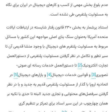
عدم بلوغ بخش مهمی از کسب و کارهای دیجیتال در ایران برای نگاه
به مسئولیت پلتفرمی طی نشده است.
استناد پرشمار به بخش ۲۳۰ قانون رفتار شایسته در ارتباطات ایالات
متحده آمریکا به‌عنوان سنگ بنای اصلی مواجهه این کشور با مسائل
مربوط به مسئولیت پلتفرم های دیجیتال با وجود منشا قدیمی آن تا
سیر تطور و تکامل در نظر گرفتن مسئولیت پلتفرمی از دستورالعمل
تجارت الکترونیک
[2]
تا دستورالعمل خدمات رسانه ای صوتی-
تصویری
[3]
و قوانین خدمات دیجیتال
[4]
و بازارهای دیجیتال
[5]
در
اتحادیه اروپا با گذار از مسئولیت پلتفرمی قدیم به جدید و با در نظر
گرفتن سرفصل‌های محتوایی و تجاری جدید البته تا حدی با تکیه بر
همان چهارچوب در این سیر اسناد برای تمرکز بر تنظیم گری