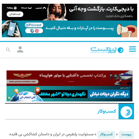
کسب‌و‌کار
»
»
مسئولیت پلتفرمی در ایران و داستان کشاکشی بی فایده
پیوست
کسب‌و‌کار