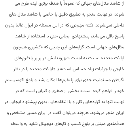
از شاهد مثال‌های جهانی که عموماً با هدف برتری ایده طرح می
شوند، در نهایت منجر به تطبیق دقیق یا خاصی با شاهد مثال های
داخلی نمی‌شوند. نکته مهم‌تری که در این مسئله در ایران غالبا بدون
پاسخ باقی می‌ماند، پیشنهادی ایجابی حتی با استفاده از شاهد
مثال‌های جهانی است. گزاره‌های این چنینی که «کشوری همچون
ایالات متحده نسبت به امنیت شهروندانش در برابر پلتفرم‌های
خارجی با جزئیات زیاد حساس است» یا «ایالات متحده با در نظر
نگرفتن مسئولیت جدی برای پلتفرم‌ها امکان رشد و بلوغ اکوسیستم
خود را فراهم کرده است» بخشی از صغری و کبرایی است که در
نهایت تنها به گزاره‌هایی کلی و یا انتقادهایی بدون پیشنهاد ایجابی در
ایران منجر می‌شود. هرچند می‌توان گفت در ایران مسیر مشخص و
هدفمندی مبتنی بر بلوغ کسب و کارهای دیجیتال شاید به واسطه