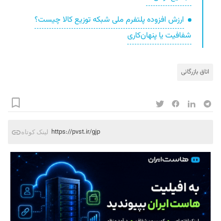
ارزش افزوده پلتفرم ملی شبکه توزیع کالا چیست؟
شفافیت یا پنهان‌کاری
اتاق بازرگانی
https://pvst.ir/gjp
لینک کوتاه