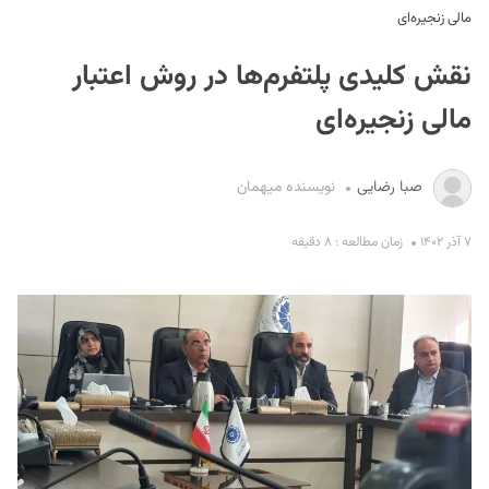
مالی زنجیره‌ای
نقش کلیدی پلتفرم‌ها در روش اعتبار
مالی زنجیره‌ای
صبا رضایی
نویسنده میهمان
S
۷ آذر ۱۴۰۲
زمان مطالعه : ۸ دقیقه