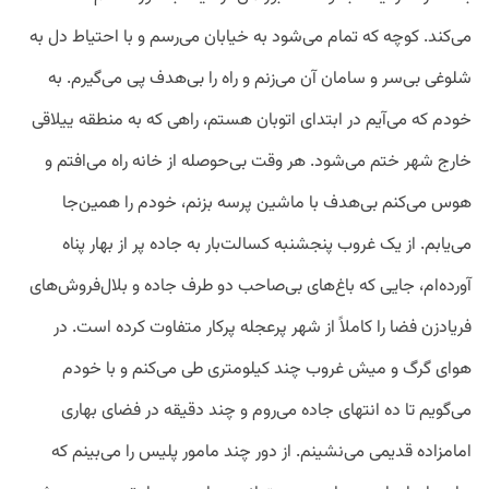
می‌کند. کوچه که تمام می‌شود به خیابان می‌رسم و با احتیاط دل به
شلوغی بی‌سر و سامان آن می‌زنم و راه را بی‌هدف پی ‌می‌گیرم. به
خودم که می‌آیم در ابتدای اتوبان هستم، راهی که به منطقه ییلاقی
خارج شهر ختم می‌شود. هر وقت بی‌حوصله از خانه راه می‌افتم و
هوس می‌کنم بی‌هدف با ماشین پرسه بزنم، خودم را همین‌جا
می‌یابم. از یک غروب پنجشنبه کسالت‌بار به جاده پر از بهار پناه
آورده‌ام، جایی که باغ‌های بی‌صاحب دو طرف جاده و بلال‌فروش‌های
فریادزن فضا را کاملاً از شهر پرعجله پرکار متفاوت کرده‌ است. در
هوای گرگ و میش غروب چند کیلومتری طی می‌کنم و با خودم
می‌گویم تا ده انتهای جاده می‌روم و چند دقیقه در فضای بهاری
امامزاده قدیمی می‌نشینم. از دور چند مامور پلیس را می‌بینم که