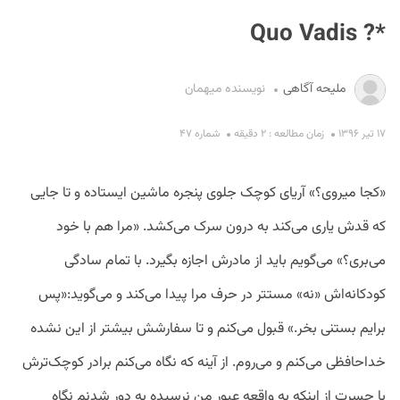
*? Quo Vadis
ملیحه آگاهی
نویسنده میهمان
۱۷ تیر ۱۳۹۶
زمان مطالعه : ۲ دقیقه
شماره ۴۷
S
«کجا میروی؟» آریای کوچک جلوی پنجره ماشین ایستاده و تا جایی
که قدش یاری می‌کند به درون سرک می‌کشد. «مرا هم با خود
می‌بری؟» می‌گویم باید از مادرش اجازه بگیرد. با تمام سادگی
کودکانه‌اش «نه» مستتر در حرف مرا پیدا می‌کند و می‌گوید:«پس
برایم بستنی بخر.» قبول می‌کنم و تا سفارشش بیشتر از این نشده
خداحافظی می‌کنم و می‌روم. از آینه که نگاه می‌کنم برادر کوچک‌ترش
با حسرت از اینکه به واقعه عبور من نرسیده به دور شدنم نگاه