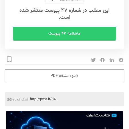
این مطلب در شماره ۴۷ پیوست منتشر شده
است.
ماهنامه ۴۷ پیوست
دانلود نسخه PDF
http://pvst.ir/u4
لینک کوتاه