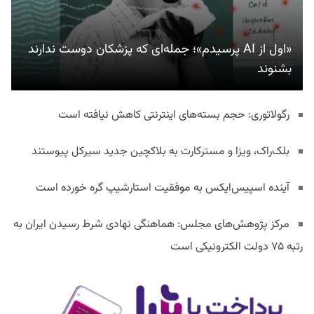
«اول از AI پرسیدم»؛ جمله‌ای که پزشکان دوست ندارند
بشنوند
رگولاتوری: حجم بسته‌های اینترنتی کاهش نیافته است
بلک‌راک، ویزا و مسترکارت به بلاکچین جدید سیرکل پیوستند
آینده اسپیس‌ایکس به موفقیت استارشیپ گره خورده است
مرکز پژوهش‌های مجلس: هماهنگی نهادی شرط رسیدن ایران به
رتبه ۷۵ دولت الکترونیکی است