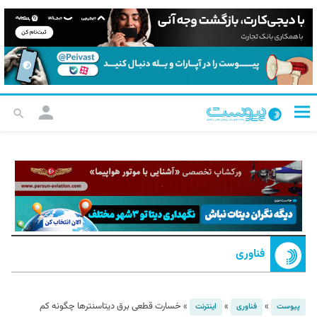
فناوری
»
»
»
خسارت قطعی برق دیتاسنترها چگونه کم
پیوست
فناوری
اینترنت