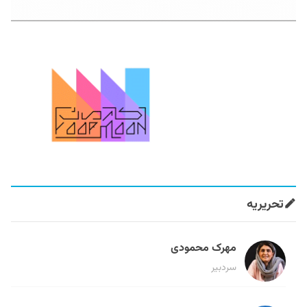
تحریریه
مهرک محمودی
سردبیر