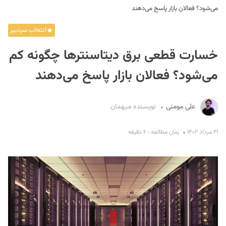
می‌شود؟ فعالان بازار پاسخ می‌دهند
انتخاب سردبیر
خسارت قطعی برق دیتاسنترها چگونه کم
می‌شود؟ فعالان بازار پاسخ می‌دهند
S
علی مومنی
نویسنده میهمان
۲۱ مرداد ۱۴۰۲
زمان مطالعه : ۶ دقیقه