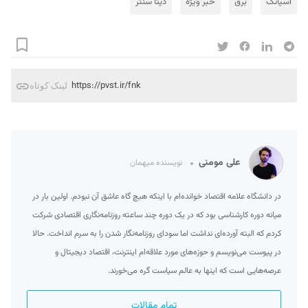
آسیاتک
برق
خبر ویژه
دیتا سنتر
https://pvst.ir/fnk
لینک کوتاه
علی مومنی
نویسنده میهمان
در دانشگاه علامه اقتصاد خوانده‌ام با اینکه هیچ گاه عاشق آن نبودم. اولین بار در
میانه دوره کارشناسی بود که در یک دوره چند ساعته روزنامه‌نگاری اقتصادی شرکت
کردم که البته آورده‌ای نداشت اما سودای روزنامه‌نگار شدن را به سرم انداخت. حالا
در پیوست می‌نویسم و حوزه‌‌های مورد علاقه‌ام اینترنت، اقتصاد دیجیتال و
عرصه‌هایی است که اینها به عالم سیاست گره می‌خورند.
تمام مقالات