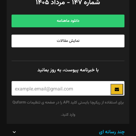
شماره ۱۴۷ - مرداد ۱۴۰۵
مرکز تماس: ۰۲۱۴۲۸۲۴۰۰۰
آگهی و مشترکین: ۰۹۱۹۹۹۹۰۴۵۴
دانلود ماهنامه
نمایش مقالات
با خبرنامه پیوست، به روز بمانید
برای استفاده از ریکپچا بایستی کلید API را در صفحه ی تنظیمات Quform
وارد کنید.
این
چند رسانه ای