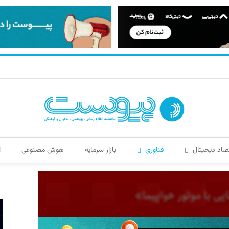
صاد دیجیتال
فناوری
بازار سرمایه
هوش مصنوعی
ا