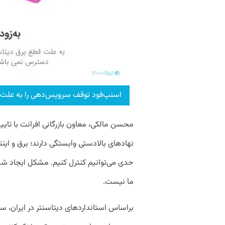
اسنپ‌فود توقف سرویس‌دهی را به علت ق
محسن مالکی، معاون بازرگانی افرانت با تا
نهادهای بالادستی وابستگی دارند؛ برق و این
حدی می‌توانیم کنترل کنیم. مشکل ایجاد شده
ما نیست.