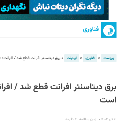
فناوری
»
»
»
برق دیتاسنتر افرانت قطع شد / افرانت:
پیوست
فناوری
اینترنت
S
برق دیتاسنتر افرانت قطع شد / افر
است
۱۹ تیر ۱۴۰۲
زمان مطالعه : ۲ دقیقه