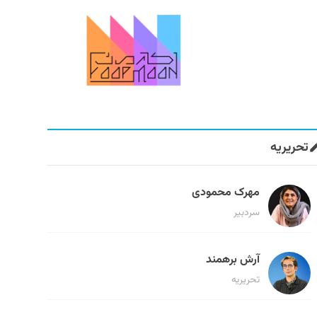
تحریریه
مهرک محمودی
سردبیر
آرش برهمند
تحریریه