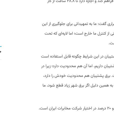
مسیر واحد برای سیستم، برق و خنک کننده فراهم کند و اجازه دارد تا ۲۸.۸ ساعت از کار
راری گفت: ما به تمهیداتی برای جلوگیری از این
 از کنترل ما خارج است؛ اما لایه‌ای که تحت
ست.
تیبان در این شرایط چگونه قابل استفاده است
یبان داریم، اما آن هم محدودیت دارد؛ زیرا در
ت. برق پشتیبان هم محدودیت خودش را دارد،
به همین دلیل اگر برق شهر زیاد قطع شود، ما