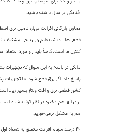
افتادگی در سال داشته باشید.
معاون بازرگانی افرانت درباره تامین برق اضط
قطعی‌ها اندیشیده‌ایم ولی برخی مشکلات فنی
کنترل ما است، کاملاً پایدار و مورد اعتماد ا
مالکی در پاسخ به این سوال که تجهیزات پش
پاسخ داد: اگر برق قطع شود، ما تجهیزات پشت
کشور قطعی برق و افت ولتاژ بسیار زیاد اس
برای آنها هم ذخیره در نظر گرفته شده است 
هم به مشکل برمی‌خوریم.
۴۰ درصد سهام افرانت متعلق به همراه اول و ۲۰ درصد در اختیار شرکت مخابرات ایران است.