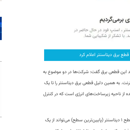
طع برق دیتاسنتر اعلام کرد
یید این قطعی برق گفت: شرکت‌ها در دو موضوع به
ترنت. به همین دلیل قطعی برق دیتاسنتر را تا یک
 از ناحیه زیرساخت‌های انرژی است که در کنترل
براساس استانداردهای دیتاسنتر در ایران، سطح ۱ دیتاسنتر (پایین‌ترین سطح) می‌تواند از یک