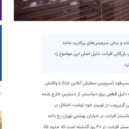
انت امروز (۱۹ تیر) قطع شد و برخی سرویس‌های پرکاربرد مانند
ازرگانی افرانت دلیل اصلی این موضوع را،
د.
پ‌فود (سرویس سفارش آنلاین غذا) با واکنش
به دلیل قطعی برق دیتاسنتر، از دسترس خارج شده
 گرین‌وب در توییتر خود نوشت اختلال در
سنتر افرانت در خیابان بهشتی تهران رخ داده
است. به گفته او این دومین قطعی برق دیتاسنتر افرانت در ۳۰ روز گذشته است که حدود ۷۵