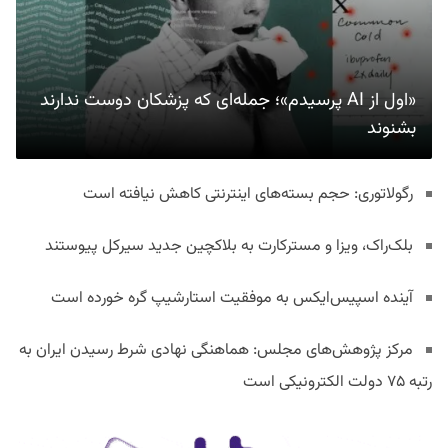
«اول از AI پرسیدم»؛ جمله‌ای که پزشکان دوست ندارند
بشنوند
رگولاتوری: حجم بسته‌های اینترنتی کاهش نیافته است
بلک‌راک، ویزا و مسترکارت به بلاکچین جدید سیرکل پیوستند
آینده اسپیس‌ایکس به موفقیت استارشیپ گره خورده است
مرکز پژوهش‌های مجلس: هماهنگی نهادی شرط رسیدن ایران به
رتبه ۷۵ دولت الکترونیکی است