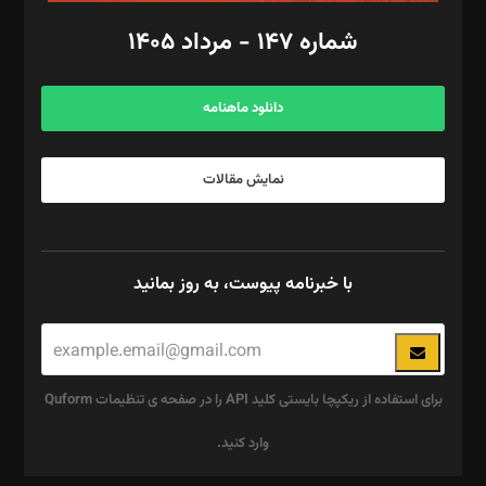
امور اد‌اری: راضیه محمود‌ی
شماره ۱۴۷ - مرداد ۱۴۰۵
مرکز تماس: ۰۲۱۴۲۸۲۴۰۰۰
آگهی و مشترکین: ۰۹۱۹۹۹۹۰۴۵۴
دانلود ماهنامه
نمایش مقالات
با خبرنامه پیوست، به روز بمانید
برای استفاده از ریکپچا بایستی کلید API را در صفحه ی تنظیمات Quform
وارد کنید.