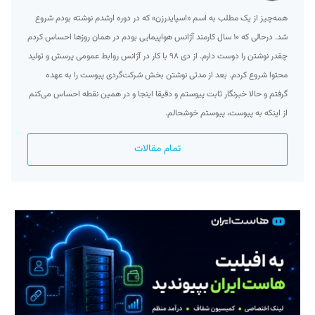
همه‌چیز از یک مطلب به اسم «اسپایدرزن» که در دوره ارشدم نوشته بودم شروع
شد. درحالی که ۱۰ سال کارمند آژانس هواپیمایی بودم در همان روزها احساس کردم
چقدر نوشتن را دوست دارم. از دی ۹۸ با کار در آژانس روابط عمومی پرسش و تولید
محتوا شروع کردم. بعد از مدتی نوشتن بخش شرکت‌گردی پیوست را به عهده
گرفتم و حالا خبرنگار ثابت پیوستم و دقیقا اینجا و در همین نقطه احساس می‌کنم
از اینکه به پیوست، پیوستم خوشحالم.
تمام مقالات