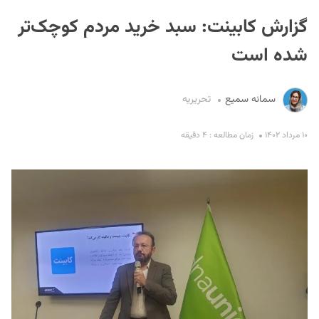
گزارش کابینت: سبد خرید مردم کوچک‌تر
شده است
سمانه سمیع
تحریریه
S
۱۰ مرداد ۱۴۰۲
زمان مطالعه : ۴ دقیقه