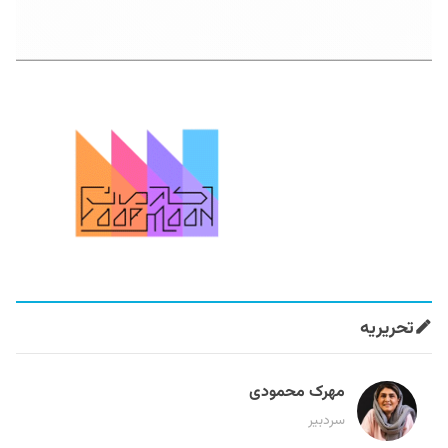
تحریریه
مهرک محمودی
سردبیر