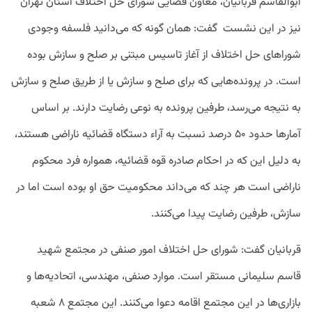
ابوالقاسم قربانیان، معاون قضایی شورای حل اختلاف استان تهران
نیز در این نشست گفت: همان گونه که می‌دانید فلسفه وجودی
شوراهای حل اختلاف از آغاز تاسیس مبتنی بر صلح و سازش بوده
است. در پرونده‌هایی که برای صلح و سازش یا از طریق صلح و سازش
به نتیجه می‌رسد، طرفین پرونده به نوعی رضایت دارند. بر اساس
آمارها حدود ۵۰ درصد نسبت به آراء دستگاه قضائیه ناراضی هستند،
به دلیل این که در احکام صادره قوه قضائیه، همواره فرد محکوم
ناراضی است هر چند که می‌داند محکومیت حق او بوده است اما در
سازش، طرفین رضایت پیدا می‌کنند.
قربانیان گفت: شورای حل اختلاف امور صنفی در مجتمع شهید
قاسم سلیمانی مستقر است. موارد صنفی، مهندسی، اتحادیه‌ها و
بازاری‌ها در این مجتمع اقامه دعوا می‌کنند. این مجتمع ۸ شعبه