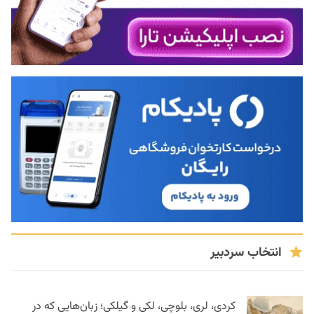
انتخاب سردبیر
کردی، لری، بلوچی، لکی و گیلکی؛ زبان‌هایی که در