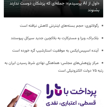
«اول از AI پرسیدم»؛ جمله‌ای که پزشکان دوست ندارند
بشنوند
رگولاتوری: حجم بسته‌های اینترنتی کاهش نیافته است
بلک‌راک، ویزا و مسترکارت به بلاکچین جدید سیرکل پیوستند
آینده اسپیس‌ایکس به موفقیت استارشیپ گره خورده است
مرکز پژوهش‌های مجلس: هماهنگی نهادی شرط رسیدن ایران به
رتبه ۷۵ دولت الکترونیکی است