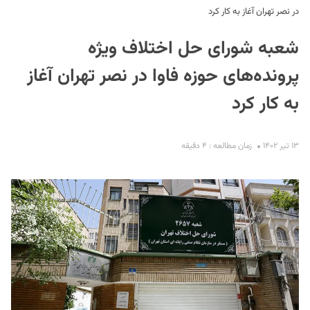
در نصر تهران آغاز به کار کرد
شعبه شورای حل اختلاف ویژه
پرونده‌های حوزه فاوا در نصر تهران آغاز
به کار کرد
S
۱۳ تیر ۱۴۰۲
زمان مطالعه : ۴ دقیقه