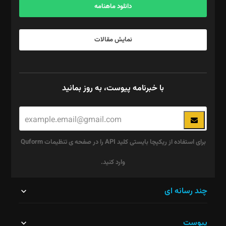
دانلود ماهنامه
نمایش مقالات
با خبرنامه پیوست، به روز بمانید
برای استفاده از ریکپچا بایستی کلید API را در صفحه ی تنظیمات Quform
وارد کنید.
این
چند رسانه ای
قسمت
پیوست
نباید