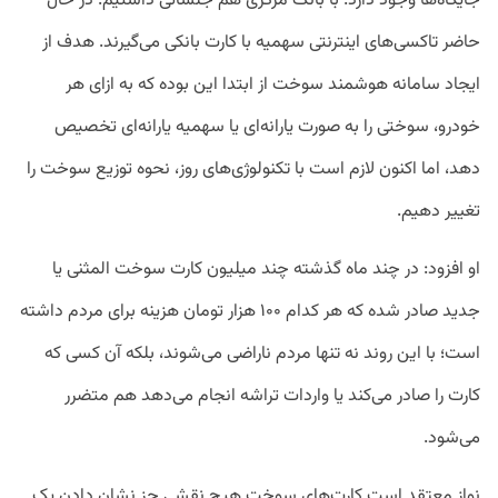
جایگاه‌ها وجود دارد. با بانک مرکزی هم جلساتی داشتیم. در حال
حاضر تاکسی‌های اینترنتی سهمیه با کارت بانکی می‌گیرند. هدف از
ایجاد سامانه هوشمند سوخت از ابتدا این بوده که به ازای هر
خودرو، سوختی را به صورت یارانه‌ای یا سهمیه یارانه‌ای تخصیص
دهد، اما اکنون لازم است با تکنولوژی‌های روز، نحوه توزیع سوخت را
تغییر دهیم.
او افزود: در چند ماه گذشته چند میلیون کارت سوخت المثنی یا
جدید صادر شده که هر کدام ۱۰۰ هزار تومان هزینه برای مردم داشته
است؛ با این روند نه تنها مردم ناراضی می‌شوند، بلکه آن کسی که
کارت را صادر می‌کند یا واردات تراشه انجام می‌دهد هم متضرر
می‌شود.
نواز معتقد است کارت‌های سوخت هیچ نقشی جز نشان دادن یک