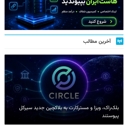
آخرین مطالب
بلک‌راک، ویزا و مسترکارت به بلاکچین جدید سیرکل
پیوستند