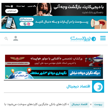
اقتصاد دیجیتال
»
»
کارت‌های بانکی جایگزین کارت‌های سوخت می‌شود؛ با
پیوست
اقتصاد دیجیتال