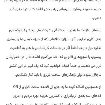
ارائه دهند و ما چون امانت‌دار اطلاعات مردم هستیم در حوزه پلاک و
حریم خصوصی‌شان، نمی‌توانیم به راحتی اطلاعات را در اختیار قرار
دهیم.
رمضانی افزود: ما به زیرساخت فنی شرکت ملی پخش فراورده‌های
نفتی کاری نداریم، آنها میزان اطلاعاتی که از حوزه خودروها و وسایل
نقلیه نیاز دارند، قطعاً اگر در جلسات کارشناسی با هم به قطعیت
برسیم، با مجوزهای قانونی که اخذ می‌کنیم اطلاعات را در اختیارشان
قرار می دهیم. و حتماً کمک خواهیم کرد که یک لیتر در این کشور
قاچاق نشود، ولی راهکارهای سخت‌افزاری را باید کنار بگذاریم.
او همچنین اضافه کرد: ما به جای آن قطعه سخت‌افزاری از QR
کدهای سه‌بعدی نرم‌افزاری با کمترین هزینه بهره بردیم و امروز
می‌بینید کمتر از ۷۲ ساعت کارت‌هایی که توسط پلیس چاپ می‌شود