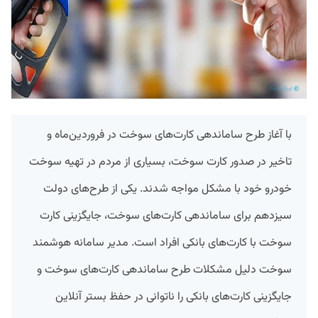
با آغاز طرح ساماندهی کارت‌های سوخت در فروردین‌ماه و
تاخیر در صدور کارت سوخت، بسیاری از مردم در تهیه سوخت
خودرو خود با مشکل مواجه شدند. یکی از طرح‌های دولت
سیزدهم برای ساماندهی کارت‌های سوخت، جایگزینی کارت
سوخت با کارت‌های بانکی افراد است. مدیر سامانه هوشمند
سوخت دلیل مشکلات طرح ساماندهی کارت‌های سوخت و
جایگزینی کارت‌های بانکی را ناتوانی در حفظ بستر آنلاین