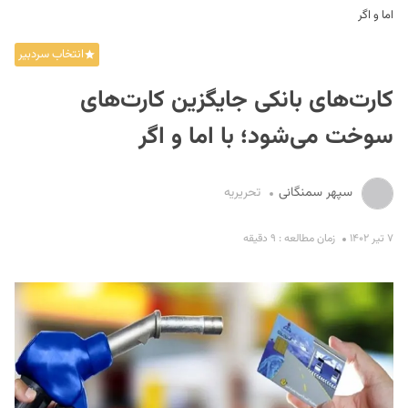
اما و اگر
انتخاب سردبیر
کارت‌های بانکی جایگزین کارت‌های
سوخت می‌شود؛ با اما و اگر
S
سپهر سمنگانی
تحریریه
۷ تیر ۱۴۰۲
زمان مطالعه : ۹ دقیقه