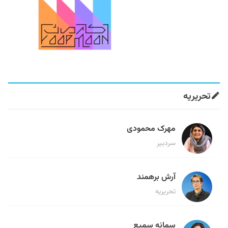
تحریریه
مهرک محمودی
سردبیر
آرش برهمند
تحریریه
سمانه سمیع