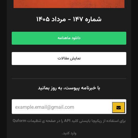
امور مالی: شاپور رهبری، محمد‌ کاظمی‌نیا
امور اد‌اری: راضیه محمود‌ی
شماره ۱۴۷ - مرداد ۱۴۰۵
مرکز تماس: ۰۲۱۴۲۸۲۴۰۰۰
آگهی و مشترکین: ۰۹۱۹۹۹۹۰۴۵۴
دانلود ماهنامه
نمایش مقالات
با خبرنامه پیوست، به روز بمانید
برای استفاده از ریکپچا بایستی کلید API را در صفحه ی تنظیمات Quform
وارد کنید.