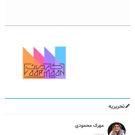
تحریریه
مهرک محمودی
سردبیر