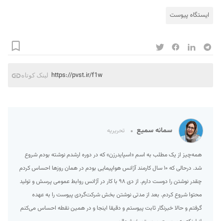
ایستگاه پیوست
https://pvst.ir/f1w
لینک کوتاه
سمانه سمیع
تحریریه
همه‌چیز از یک مطلب به اسم «اسپایدرزن» که در دوره ارشدم نوشته بودم شروع
شد. درحالی که ۱۰ سال کارمند آژانس هواپیمایی بودم در همان روزها احساس کردم
چقدر نوشتن را دوست دارم. از دی ۹۸ با کار در آژانس روابط عمومی پرسش و تولید
محتوا شروع کردم. بعد از مدتی نوشتن بخش شرکت‌گردی پیوست را به عهده
گرفتم و حالا خبرنگار ثابت پیوستم و دقیقا اینجا و در همین نقطه احساس می‌کنم