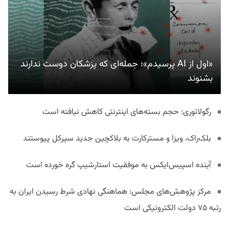
«اول از AI پرسیدم»؛ جمله‌ای که پزشکان دوست ندارند
بشنوند
رگولاتوری: حجم بسته‌های اینترنتی کاهش نیافته است
بلک‌راک، ویزا و مسترکارت به بلاکچین جدید سیرکل پیوستند
آینده اسپیس‌ایکس به موفقیت استارشیپ گره خورده است
مرکز پژوهش‌های مجلس: هماهنگی نهادی شرط رسیدن ایران به
رتبه ۷۵ دولت الکترونیکی است