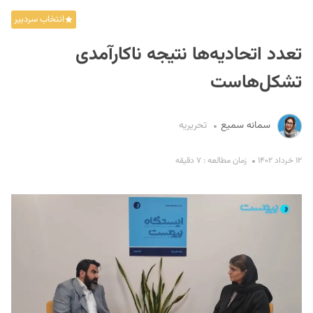
انتخاب سردبیر
تعدد اتحادیه‌ها نتیجه ناکارآمدی
تشکل‌هاست
سمانه سمیع
تحریریه
S
۱۲ خرداد ۱۴۰۲
زمان مطالعه : ۷ دقیقه