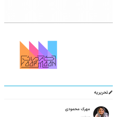
تحریریه
مهرک محمودی
سردبیر