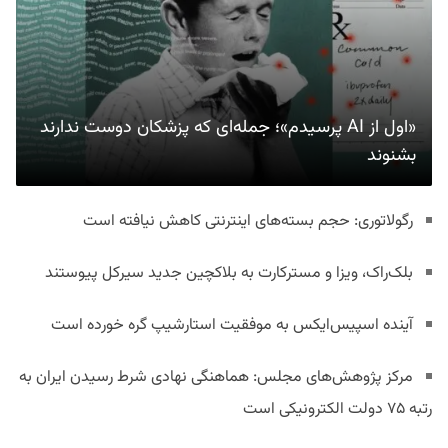
«اول از AI پرسیدم»؛ جمله‌ای که پزشکان دوست ندارند
بشنوند
رگولاتوری: حجم بسته‌های اینترنتی کاهش نیافته است
بلک‌راک، ویزا و مسترکارت به بلاکچین جدید سیرکل پیوستند
آینده اسپیس‌ایکس به موفقیت استارشیپ گره خورده است
مرکز پژوهش‌های مجلس: هماهنگی نهادی شرط رسیدن ایران به
رتبه ۷۵ دولت الکترونیکی است