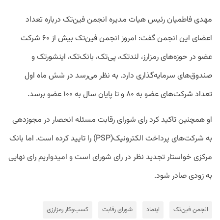
مهدی فاطمیان رئیس هیات مدیره انجمن فین‌تک درباره تعداد
اعضای این انجمن گفت: امروز انجمن فین‌تک بیش از ۶۰ شرکت
عضو در حوزه‌های رمزارز، لندتک، پی‌تک، بانک‌تک، اینشورتک و
صندوق‌های سرمایه‌گذاری دارد. به نظر می‌رسد در شش ماه اول
تعداد شرکت‌های عضو به ۸۰ و تا پایان سال به ۱۰۰ عضو برسد.
او همچنین تاکید کرد رای شورای رقابت مسئله انحصار در مجوزدهی
به شرکت‌های پرداخت الکترونیک(PSP) را تایید کرده است. اما بانک
مرکزی خواستار تجدید نظر در رای شورای است و امیدواریم رای نهایی
به زودی صادر شود.
انجمن فین‌تک
اینماد
شورای رقابت
کسب‌وکار رمزارزی