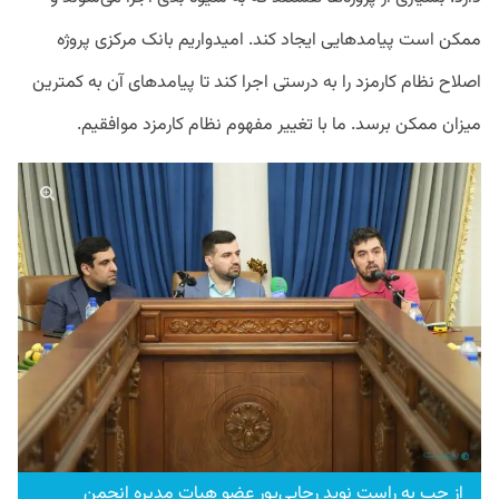
ممکن است پیامدهایی ایجاد کند. امیدواریم بانک مرکزی پروژه
اصلاح نظام کارمزد را به درستی اجرا کند تا پیامدهای آن به کمترین
میزان ممکن برسد. ما با تغییر مفهوم نظام کارمزد موافقیم.
از چپ به راست نوید رجایی‌پور عضو هیات مدیره انجمن