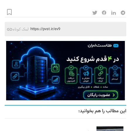
https://pvst.ir/ev9
لینک کوتاه
این مطالب را هم بخوانید: