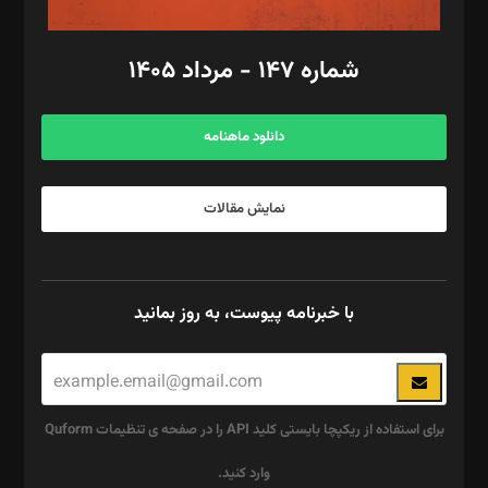
امور مالی: شاپور رهبری، محمد‌ کاظمی‌نیا
امور اد‌اری: راضیه محمود‌ی
شماره ۱۴۷ - مرداد ۱۴۰۵
مرکز تماس: ۰۲۱۴۲۸۲۴۰۰۰
آگهی و مشترکین: ۰۹۱۹۹۹۹۰۴۵۴
دانلود ماهنامه
نمایش مقالات
با خبرنامه پیوست، به روز بمانید
برای استفاده از ریکپچا بایستی کلید API را در صفحه ی تنظیمات Quform
وارد کنید.