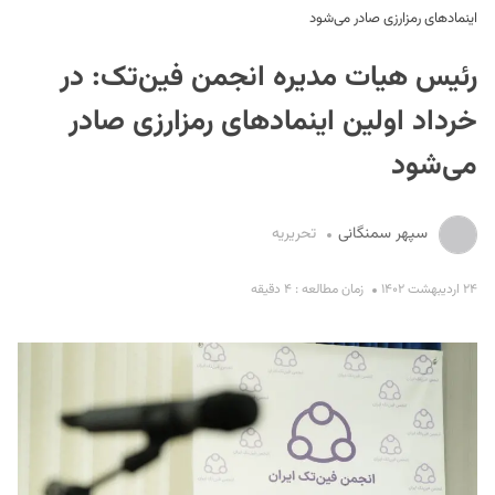
اینمادهای رمزارزی صادر می‌شود
رئیس هیات مدیره انجمن فین‌تک: در
خرداد اولین اینمادهای رمزارزی صادر
می‌شود
S
سپهر سمنگانی
تحریریه
۲۴ اردیبهشت ۱۴۰۲
زمان مطالعه : ۴ دقیقه