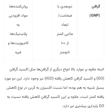
گرافن
دوبعدی با
روان‌کننده‌ها،
(
GNP
)
ضخامت/
مواد افزودنی
ابعاد
به
جانبی کمتر
پلاستیک‌ها،
از ۱۰۰
کامپوزیت‌ها و
نانومتر
غیره
البته علاوه بر موارد بالا انواع دیگری از گرافن‌ها مثل اکسید گرافن
(GO) و اکسید گرافن کاهش یافته (rGO) نیز وجود دارد. این دو مورد
بسیار شبیه به هم بوده؛ اما نسبت اکسیژن به کربن در نوع کاهش
یافته کمتر است. علاوه بر این اکسید گرافن کاهش یافته نسبت به
GO پایداری بیشتری نیز دارد.