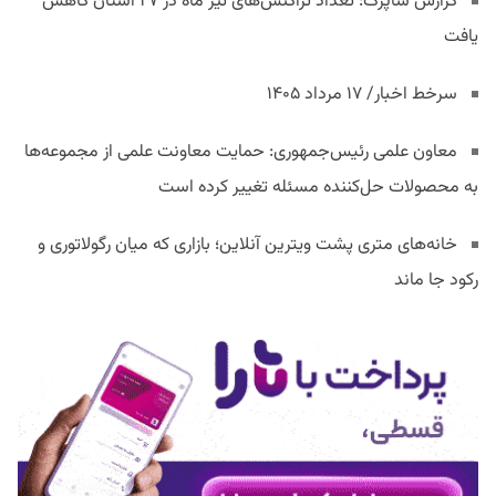
گزارش شاپرک: تعداد تراکنش‌های تیر ماه در ۲۷ استان‌ کاهش
یافت
سرخط اخبار/ ۱۷ مرداد ۱۴۰۵
معاون علمی رئیس‌جمهوری: حمایت معاونت علمی از مجموعه‌ها
به محصولات حل‌کننده مسئله تغییر کرده است
خانه‌های متری پشت ویترین آنلاین؛ بازاری که میان رگولاتوری و
رکود جا ماند