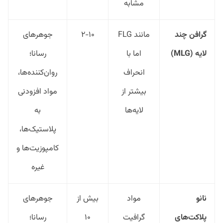
مشابه
گرافن چند
مانند FLG
۲-۱۰
جوهرهای
لایه (
MLG
)
اما با
رسانا؛
انحراف
روان‌کننده‌ها،
بیشتر از
مواد افزودنی
لایه‌ها
به
پلاستیک‌ها،
کامپوزیت‌ها و
غیره
نانو
مواد
بیش از
جوهرهای
پلاکت‌های
گرافیت
۱۰
رسانا؛