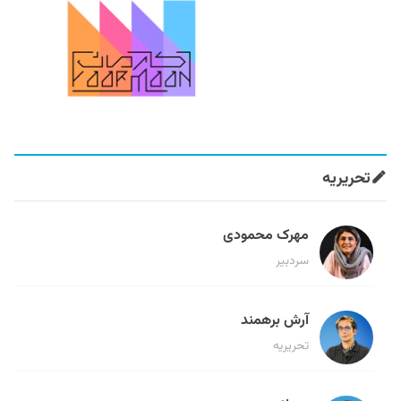
تحریریه
مهرک محمودی
سردبیر
آرش برهمند
تحریریه