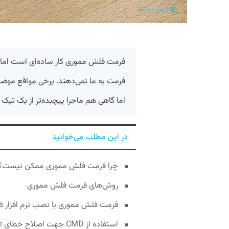
فرمت فلش مموری کار ساده‌ای است اما گ
فرمت به ما نمی‌دهند. برخی مواقع موض
اما گاهی هم ماجرا پیچیده‌تر از یک تیک
در این مطلب می‌خوانید
چرا فرمت فلش مموری ممکن نیست؟
روش‌های فرمت فلش مموری
فرمت فلش مموری با نصب نرم افزار Easeus
استفاده از CMD جهت اصلاح خطای can’t format USB flash drive