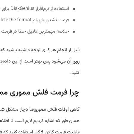
استفاده از نرم‌افزار DiskGenius برای بررسی بدسکتورها
فرمت نشدن با پیام Windows was unable to complete the format
خلاصه مهمترین دلایل خطا در فرمت
قبل از انجام هر کاری توجه داشته باشید که
روی آن می‌شود پس بهتر است از این داده‌ها 
کنید.
چرا فرمت فلش مموری مم
گاهی اوقات فلش مموری‌ها دچار مشکل شده و 
همان طور که اشاره کردیم لازم است تا اطلاعا