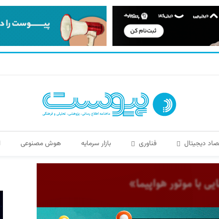
صاد دیجیتال
فناوری
بازار سرمایه
هوش مصنوعی
ا