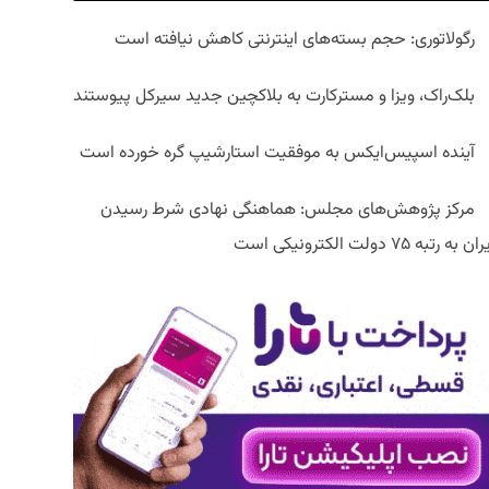
رگولاتوری: حجم بسته‌های اینترنتی کاهش نیافته است
بلک‌راک، ویزا و مسترکارت به بلاکچین جدید سیرکل پیوستند
آینده اسپیس‌ایکس به موفقیت استارشیپ گره خورده است
مرکز پژوهش‌های مجلس: هماهنگی نهادی شرط رسیدن
ان به رتبه ۷۵ دولت الکترونیکی است