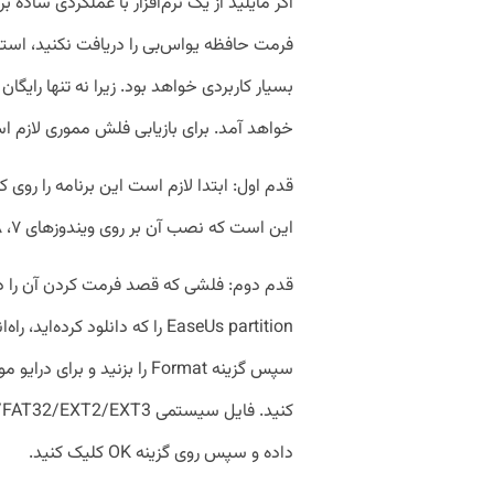
اگر مایلید از یک نرم‌افزار با عملکردی ساده 
بسیار کاربردی خواهد بود. زیرا نه تنها رایگ
خواهد آمد. برای بازیابی فلش مموری لازم است
قدم اول: ابتدا لازم است این برنامه را روی
این است که نصب آن بر روی ویندوزهای ۷، ۸ ، ۱۰ رایگان خواهد بود.
قدم دوم: فلشی که قصد فرمت کردن آن را دارید،
EaseUs partition را که دانلود ک
سپس گزینه Format را بزنید و 
داده و سپس روی گزینه OK کلیک کنید.