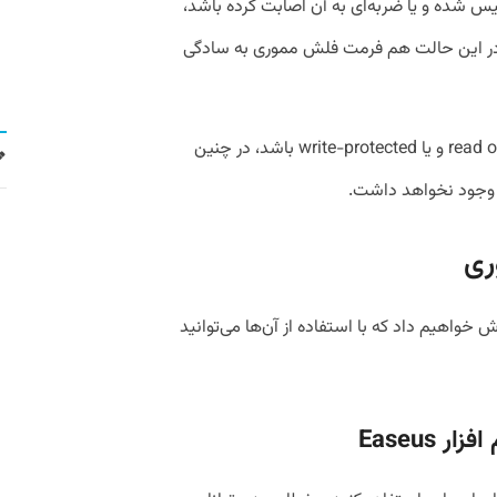
شده و یا ضربه‌ای به آن اصابت کرده باشد،
در این حالت هم فرمت فلش مموری به سادگی
چهار: نکته دیگر اینکه اگر فلش در حالت read only و یا write-protected باشد، در چنین
ا وجود نخواهد داشت.
ری
ش خواهیم داد که با استفاده از آن‌ها می‌توانید
Easeus