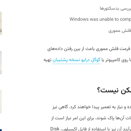
 فلش مموری
 فرمت فلش مموری باعث از بین رفتن داده‌های
روی کامپیوتر یا
گوگل درایو نسخه پشتیبان
تهیه
کن نیست؟
نیاز به تعمیر پیدا خواهند کرد. گاهی نیز
ت آن‌ها پاک شوند، برای این امر نیاز است از
قابلیت فرمت کردن USB استفاده کنید که فرآیند آن نیز با استفاده از فایل اکسپلورر، Disk