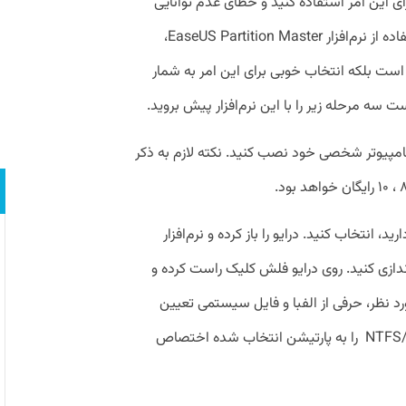
برای این امر استفاده کنید و خطای عدم توانایی
فرمت حافظه یو‌اس‌بی را دریافت نکنید، استفاده از نرم‌افزار EaseUS Partition Master،
ان است بلکه انتخاب خوبی برای این امر به شمار
 سه مرحله زیر را با این نرم‌افزار پیش بروید.
 کامپیوتر شخصی خود نصب کنید. نکته لازم به ذکر
 انتخاب کنید. درایو را باز کرده و نرم‌افزار
رده‌اید، راه‌اندازی کنید. روی درایو فلش کلیک راست کرده و
برای درایو مورد نظر، حرفی از الفبا و فایل سیستمی تعیین
کنید. فایل سیستمی NTFS/FAT32/EXT2/EXT3 را به پارتیشن انتخاب شده اختصاص