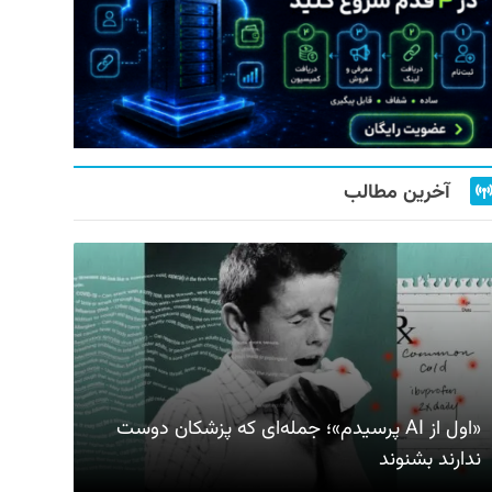
آخرین مطالب
«اول از AI پرسیدم»؛ جمله‌ای که پزشکان دوست
ندارند بشنوند