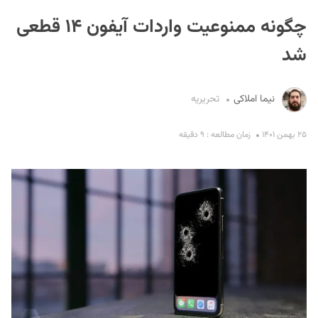
چگونه ممنوعیت واردات آیفون ۱۴ قطعی
شد
نیما املاکی
تحریریه
S
۲۵ بهمن ۱۴۰۱
زمان مطالعه : ۹ دقیقه