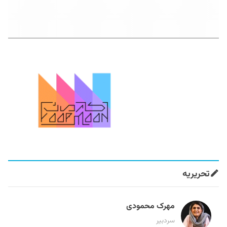
تحریریه
مهرک محمودی
سردبیر