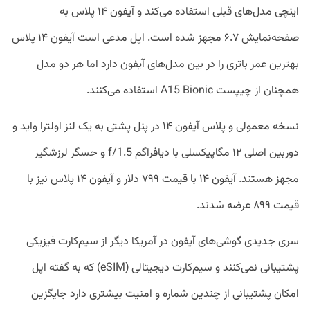
اینچی مدل‌های قبلی استفاده می‌کند و آیفون ۱۴ پلاس به
صفحه‌نمایش ۶.۷ مجهز شده است. اپل مدعی است آیفون ۱۴ پلاس
بهترین عمر باتری را در بین مدل‌های آیفون دارد اما هر دو مدل
همچنان از چیپست A15 Bionic استفاده می‌کنند.
نسخه معمولی و پلاس آیفون ۱۴ در پنل پشتی به یک لنز اولترا واید و
دوربین اصلی ۱۲ مگاپیکسلی با دیافراگم f/1.5 و حسگر لرزشگیر
مجهز هستند. آیفون ۱۴ با قیمت ۷۹۹ دلار و آیفون ۱۴ پلاس نیز با
قیمت ۸۹۹ عرضه شدند.
سری جدیدی گوشی‌های آیفون در آمریکا دیگر از سیم‌کارت فیزیکی
پشتیبانی نمی‌کنند و سیم‌کارت دیجیتالی (eSIM) که به گفته اپل
امکان پشتیبانی از چندین شماره و امنیت بیشتری دارد جایگزین