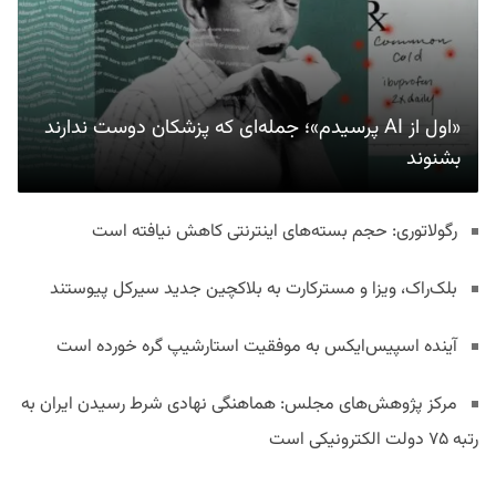
«اول از AI پرسیدم»؛ جمله‌ای که پزشکان دوست ندارند
بشنوند
رگولاتوری: حجم بسته‌های اینترنتی کاهش نیافته است
بلک‌راک، ویزا و مسترکارت به بلاکچین جدید سیرکل پیوستند
آینده اسپیس‌ایکس به موفقیت استارشیپ گره خورده است
مرکز پژوهش‌های مجلس: هماهنگی نهادی شرط رسیدن ایران به
رتبه ۷۵ دولت الکترونیکی است