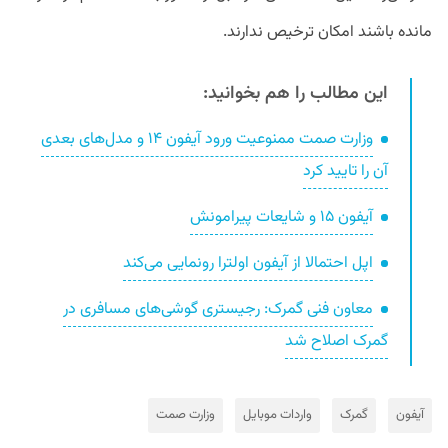
مانده باشند امکان ترخیص ندارند.
این مطالب را هم بخوانید:
وزارت صمت ممنوعیت ورود آیفون ۱۴ و مدل‌های بعدی
آن را تایید کرد
آیفون ۱۵ و شایعات پیرامونش
اپل احتمالا از آیفون اولترا رونمایی می‌کند
معاون فنی گمرک: رجیستری گوشی‌های مسافری در
گمرک اصلاح شد
آیفون
گمرک
واردات موبایل
وزارت صمت