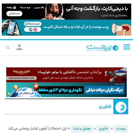
فناوری
»
»
»
اپل احتمالا از آیفون اولترا رونمایی می‌کند
پیوست
فناوری
موبایل و تبلت