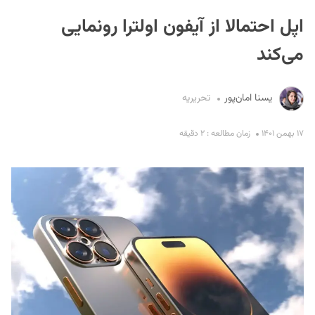
اپل احتمالا از آیفون اولترا رونمایی
می‌کند
یسنا امان‌پور
تحریریه
S
۱۷ بهمن ۱۴۰۱
زمان مطالعه : ۲ دقیقه