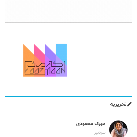
تحریریه
مهرک محمودی
سردبیر