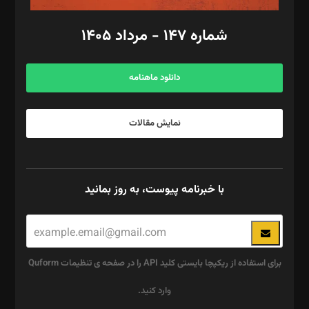
امور مالی: شاپور رهبری، محمد‌ کاظمی‌نیا
امور اد‌اری: راضیه محمود‌ی
شماره ۱۴۷ - مرداد ۱۴۰۵
مرکز تماس: ۰۲۱۴۲۸۲۴۰۰۰
آگهی و مشترکین: ۰۹۱۹۹۹۹۰۴۵۴
دانلود ماهنامه
نمایش مقالات
با خبرنامه پیوست، به روز بمانید
برای استفاده از ریکپچا بایستی کلید API را در صفحه ی تنظیمات Quform
وارد کنید.