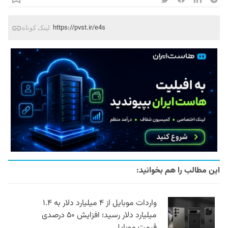
https://pvst.ir/e4s
لینک کوتاه
این مطالب را هم بخوانید:
واردات موبایل از ۴ میلیارد دلار به ۱.۴
میلیارد دلار رسید؛ افزایش ۵۰ درصدی
قیمت موبایل