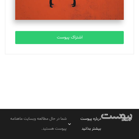
مصطفی مسجدی آرانی
تحریریه
اشتراک پیوست
بابک نقاش
تحریریه
درباره پیوست
شما در حال مطالعه وبسایت ماهنامه
بیشتر بدانید
پیوست هستید.