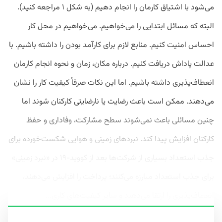
می‌شود با اشتیاق کارمان را انجام دهیم (به شکل ۱ مراجعه کنید).
البته که مسائل ابتدایی را می‌خواهیم. می‌خواهیم در محل کار
احساس امنیت کنیم. منابع لازم برای کارآمد بودن را داشته باشیم. با
عدالت پاداش دریافت کنیم. درباره مکان، زمان و نحوه انجام کارمان
انعطاف‌پذیری داشته باشیم. اما این نکات صرفاً کیفیت کار را نشان
می‌دهند. ممکن است باعث رضایت یا نارضایتی کارکنان شوند اما
چنین مسائلی باعث نمی‌شوند سطح مشارکت، وفاداری و حفظ
کارکنان افزایش پیدا کند. نبردهای زمینی و هوایی شکست‌خورده برای
جذب استعداد بسیاری از شرکت‌ها بعد از کووید-۱۹ در «نبرد زمینی»
برای جذب استعداد مبارزه می‌کنند؛ پرداخت را افزایش می‌دهند،
انعطاف‌پذیری را ارتقا می‌دهند و سایر کیفیت‌های کاری...