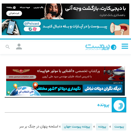
پرونده
»
»
»
اسلحه پنهان در جنگ بر سر
پیوست
پرونده
پرونده پیوست جهان