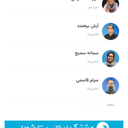
سردبیر
آرش برهمند
تحریریه
سمانه سمیع
تحریریه
میثم قاسمی
تحریریه
لیلا حنارود
تحریریه