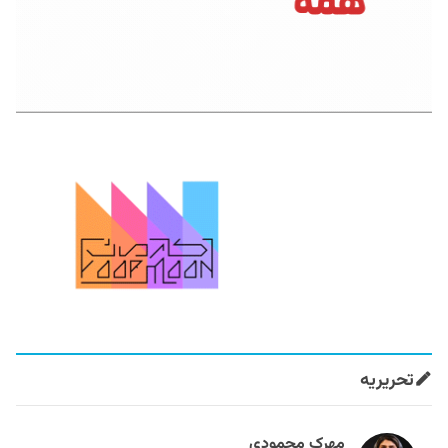
تحریریه
مهرک محمودی