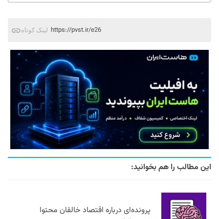
https://pvst.ir/e26
لینک کوتاه
این مطالب را هم بخوانید:
پرونده‌ای درباره اقتصاد خالقان محتوا