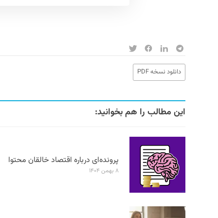
دانلود نسخه PDF
این مطالب را هم بخوانید:
پرونده‌ای درباره اقتصاد خالقان محتوا
۸ بهمن ۱۴۰۴