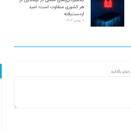
کلاهبرداری‌های شغلی در لینکدین در
هر کشوری متفاوت است؛ امید
ازدست‌رفته
۸ بهمن ۱۴۰۴
ر میان بگذارید