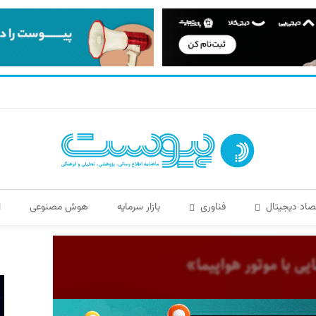
صاد دیجیتال
فناوری
بازار سرمایه
هوش مصنوعی
ا