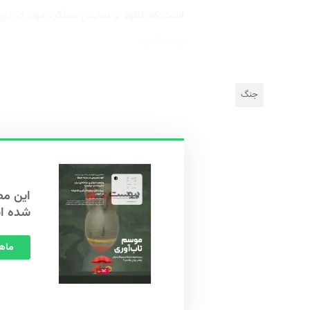
است که علاوه بر نمایش عملکرد موثر در دورا
پشتیبانی...
جنگ
شده ا
ماهنامه