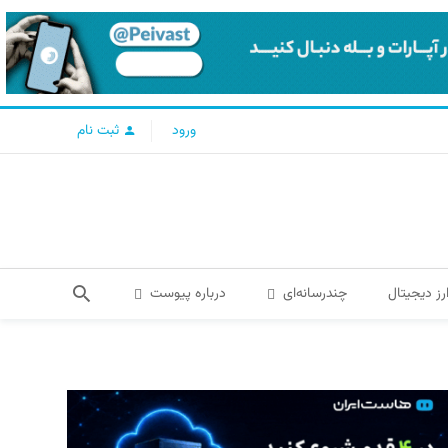
ورود
ثبت نام
رز دیجیتال
چندرسانه‌ای
درباره پیوست