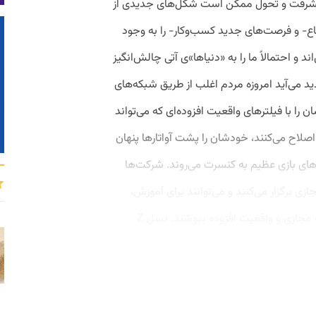
ین پیشرفت و تحول ممکن است شکل‌های جدیدی از
ماع- و فرصت‌های جدید کسب‌وکار- را به وجود
درتمند تحول‌اند و احتمالاً ما را به «دنیاها»ی آتی چالش‌انگیز
دید می‌آید امروزه مردم اغلب از طریق شبکه‌های
ان را با فیلترهای واقعیت افزوده‌ای که می‌تواند
اصلاح می‌کنند، خودشان را پشت آواتارها پنهان
اهای بازی عظیم به کنسرت می‌روند. شرکت‌ها
جازی برگزار می‌کنند و می‌توانند برای آموزش،
دیداری‌سازی و همکاری هدست‌های واقعیت مجازی و واقعیت افزوده بپوشند. نسل Z