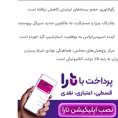
رگولاتوری: حجم بسته‌های اینترنتی کاهش نیافته است
بلک‌راک، ویزا و مسترکارت به بلاکچین جدید سیرکل پیوستند
آینده اسپیس‌ایکس به موفقیت استارشیپ گره خورده است
مرکز پژوهش‌های مجلس: هماهنگی نهادی شرط رسیدن
ان به رتبه ۷۵ دولت الکترونیکی است