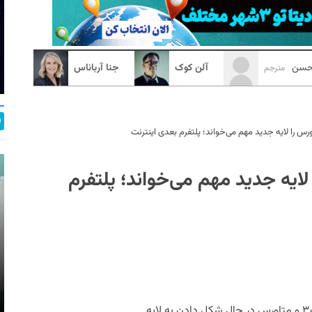
رحسن
آلن کوک
جنا آرباناس
مترجم
و متاورس را لایه جدید مهم می‌خواند؛ پلتفرم
اگر از بزرگ‌نمایی‌ها و انتقادها عبور کنیم، وب۳ و متاورس در حال شکل دادن به لایه