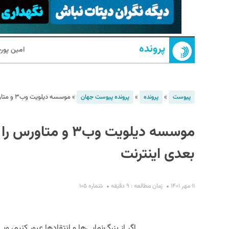
پرونده
امین پو
»
»
»
موسسه دیلویت وب۳ و متاورس را لایه جدید مهم می‌خواند؛ پلتفرم بعدی اینترنت
پیوست
پرونده
پرونده پیوست جهان
S
موسسه دیلویت وب۳ 
بعدی اینترنت
۱۱ مهر ۱۴۰۱
زمان مطالعه : ۹ دقیقه
شماره ۱۰۵