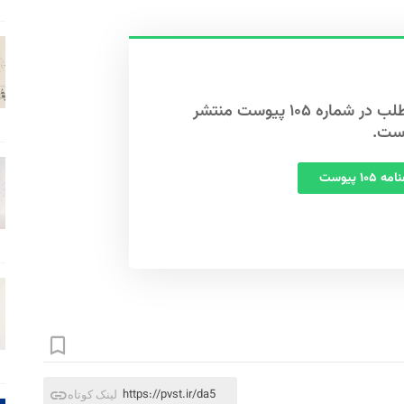
این مطلب در شماره ۱۰۵ پیوست منتشر
ست.
 ۱۰۵ پیوست
https://pvst.ir/da5
لینک کوتاه