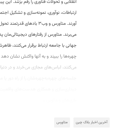
انقلابی و تحولات فناوری را رقم بزنند. ا
ارتباطات، نوآوری، نمونه‌سازی و تشکیل اجت
آورند. متاورس و وب۳ بادهای ق
می‌برند. متاورس از رفتارهای دیجیتالی‌مان پ
جهانی با جامعه ارتباط برقرار می‌کنند، ظاهرش
چهره‌ها را ببیند و به آنها واکنش نشان دهد 
می‌کنند، لباس‌های مجازی می‌خرند و در دنی
جلسه‌های چهره‌به‌چهره‌شان را از راه دور یا م
بازی‌های ویدئویی...
آخرین اخبار بلاک‌ چین
متاورس