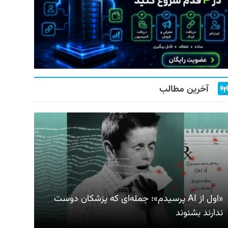
آخرین مطالب
«اول از AI پرسیدم»؛ جمله‌ای که پزشکان دوست
ندارند بشنوند