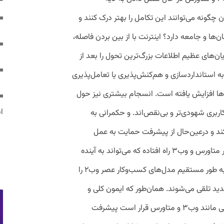
چگونه می‌توانند این تکامل را بهتر درک کنند و
‌ها و جامعه دارد؟ اینترنت با از بین بردن فاصله،
‌های عظیم اطلاعات بزرگ‌ترین تحول را بعد از
به استانداردسازی و هم‌کنش‌پذیری یا تعامل‌پذیری
ها و سیستم‌ها افزایش یافته است. انسجام بیشتری نیز حول
ایر
ربری شهودی‌تر و بی‌نقص‌اند. و حکمرانی به‌
‌کند و درعین‌حال از پیشرفت حمایت به عمل
می‌آورد. موج جدیدی از تحول‌آفرینان بومی در متاورس و وب۳ راه افتاده که می‌تواند به آینده
اینترنت شکل بدهد. جنبش‌های مردمی که به ‌طور مستقیم مدل‌های کسب‌وکار عصر وب۲ را
د تلقی می‌شوند. همان‌طور که ایمون کلی و
جیسون گیرزاداس نشان داده‌اند، فناوری‌هایی مانند وب۳ و متاورس قرار است پیشرفت