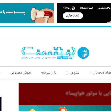
صاد دیجیتال
فناوری
بازار سرمایه
هوش مصنوعی
ا